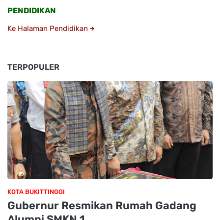
PENDIDIKAN
Ke Halaman Pendidikan
TERPOPULER
KOTA BUKITTINGGI
Gubernur Resmikan Rumah Gadang
Alumni SMKN 1