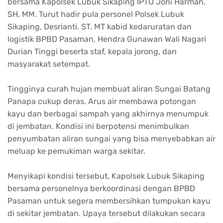
bersama Kapolsek Lubuk Sikaping IPTU Joni Harman,
SH, MM. Turut hadir pula personel Polsek Lubuk
Sikaping, Desrianti. ST. MT kabid kedaruratan dan
logistik BPBD Pasaman, Hendra Gunawan Wali Nagari
Durian Tinggi beserta staf, kepala jorong, dan
masyarakat setempat.
Tingginya curah hujan membuat aliran Sungai Batang
Panapa cukup deras. Arus air membawa potongan
kayu dan berbagai sampah yang akhirnya menumpuk
di jembatan. Kondisi ini berpotensi menimbulkan
penyumbatan aliran sungai yang bisa menyebabkan air
meluap ke pemukiman warga sekitar.
Menyikapi kondisi tersebut, Kapolsek Lubuk Sikaping
bersama personelnya berkoordinasi dengan BPBD
Pasaman untuk segera membersihkan tumpukan kayu
di sekitar jembatan. Upaya tersebut dilakukan secara