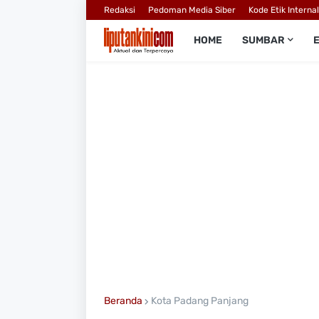
Redaksi
Pedoman Media Siber
Kode Etik Interna
HOME
SUMBAR
Beranda
Kota Padang Panjang