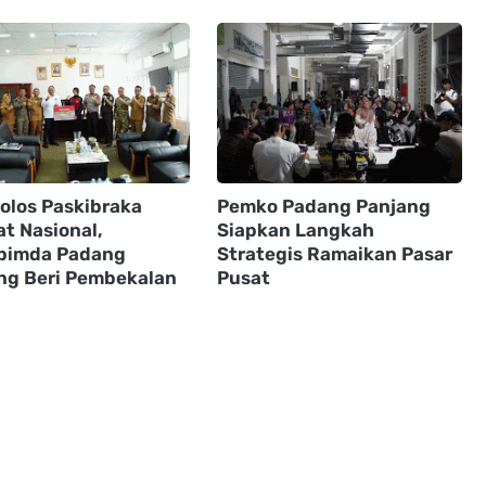
Lolos Paskibraka
Pemko Padang Panjang
at Nasional,
Siapkan Langkah
pimda Padang
Strategis Ramaikan Pasar
ng Beri Pembekalan
Pusat