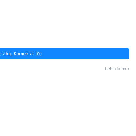
osting Komentar (0)
Lebih lama