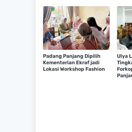
Padang Panjang Dipilih
Ulya 
Kementerian Ekraf jadi
Tingk
Lokasi Workshop Fashion
Forko
Panja