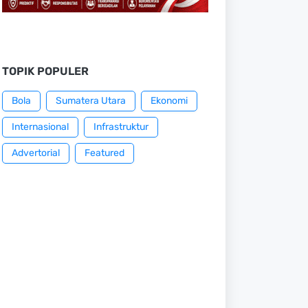
TOPIK POPULER
Bola
Sumatera Utara
Ekonomi
Internasional
Infrastruktur
Advertorial
Featured