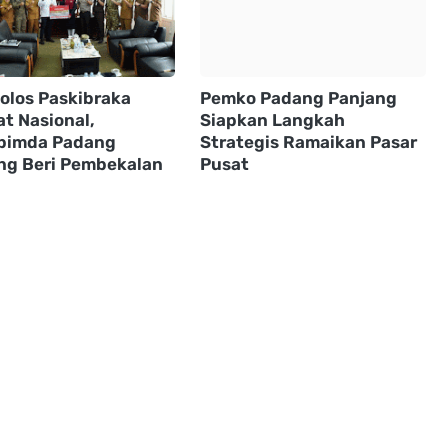
Lolos Paskibraka
Pemko Padang Panjang
at Nasional,
Siapkan Langkah
pimda Padang
Strategis Ramaikan Pasar
ng Beri Pembekalan
Pusat