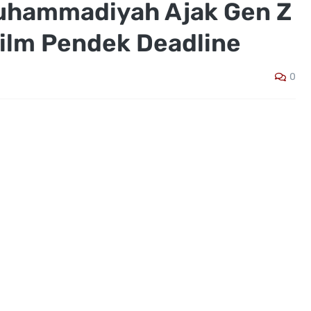
uhammadiyah Ajak Gen Z
Film Pendek Deadline
0