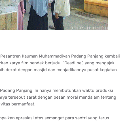
ari Pesantren Kauman Muhammadiyah Padang Panjang kembali
rkan karya film pendek berjudul “Deadline”, yang mengajak
bih dekat dengan masjid dan menjadikannya pusat kegiatan
o, Padang Panjang ini hanya membutuhkan waktu produksi
 karya tersebut sarat dengan pesan moral mendalam tentang
vitas bermanfaat.
paikan apresiasi atas semangat para santri yang terus