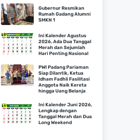
Gubernur Resmikan
Rumah Gadang Alumni
SMKN 1
Ini Kalender Agustus
2026, Ada Dua Tanggal
Merah dan Sejumlah
Hari Penting Nasional
PWI Padang Pariaman
Siap Dilantik, Ketua
Idham Fadhli Fasilitasi
Anggota Naik Kereta
hingga Uang Belanja
Ini Kalender Juni 2026,
Lengkap dengan
Tanggal Merah dan Dua
Long Weekend