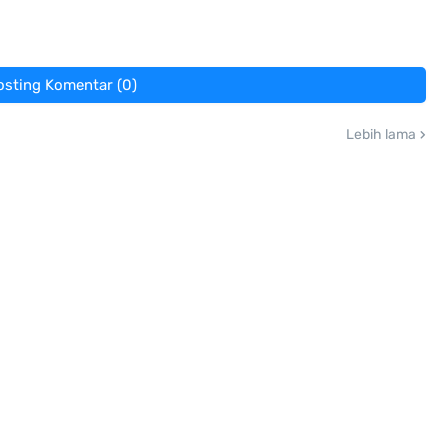
osting Komentar (0)
Lebih lama