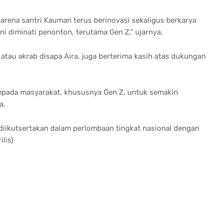
arena santri Kauman terus berinovasi sekaligus berkarya
i diminati penonton, terutama Gen Z,” ujarnya.
h atau akrab disapa Aira, juga berterima kasih atas dukungan
kepada masyarakat, khususnya Gen Z, untuk semakin
a.
 diikutsertakan dalam perlombaan tingkat nasional dengan
lis)