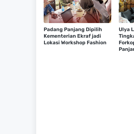
Padang Panjang Dipilih
Ulya 
Kementerian Ekraf jadi
Tingk
Lokasi Workshop Fashion
Forko
Panja