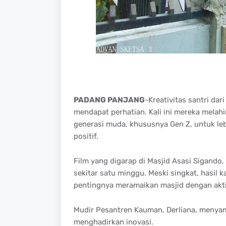
PADANG PANJANG
-Kreativitas santri d
mendapat perhatian. Kali ini mereka melahi
generasi muda, khususnya Gen Z, untuk le
positif.
Film yang digarap di Masjid Asasi Sigand
sekitar satu minggu. Meski singkat, hasil
pentingnya meramaikan masjid dengan akti
Mudir Pesantren Kauman, Derliana, menyam
menghadirkan inovasi.