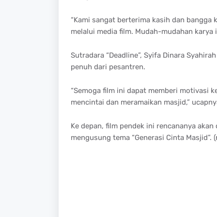
“Kami sangat berterima kasih dan bangga k
melalui media film. Mudah-mudahan karya in
Sutradara “Deadline”, Syifa Dinara Syahira
penuh dari pesantren.
“Semoga film ini dapat memberi motivasi 
mencintai dan meramaikan masjid,” ucapny
Ke depan, film pendek ini rencananya akan
mengusung tema “Generasi Cinta Masjid”. (ri