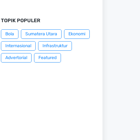
TOPIK POPULER
Bola
Sumatera Utara
Ekonomi
Internasional
Infrastruktur
Advertorial
Featured