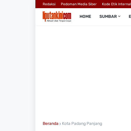
Redaksi
Pedoman Media Siber
Kode Etik Interna
HOME
SUMBAR
Beranda
Kota Padang Panjang