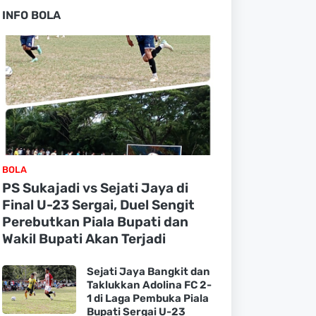
INFO BOLA
BOLA
PS Sukajadi vs Sejati Jaya di
Final U-23 Sergai, Duel Sengit
Perebutkan Piala Bupati dan
Wakil Bupati Akan Terjadi
Sejati Jaya Bangkit dan
Taklukkan Adolina FC 2-
1 di Laga Pembuka Piala
Bupati Sergai U-23