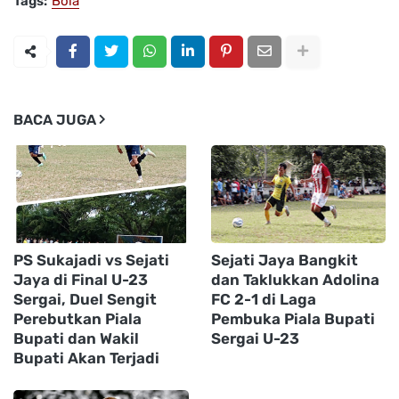
Tags:
Bola
BACA JUGA
PS Sukajadi vs Sejati
Sejati Jaya Bangkit
Jaya di Final U-23
dan Taklukkan Adolina
Sergai, Duel Sengit
FC 2-1 di Laga
Perebutkan Piala
Pembuka Piala Bupati
Bupati dan Wakil
Sergai U-23
Bupati Akan Terjadi