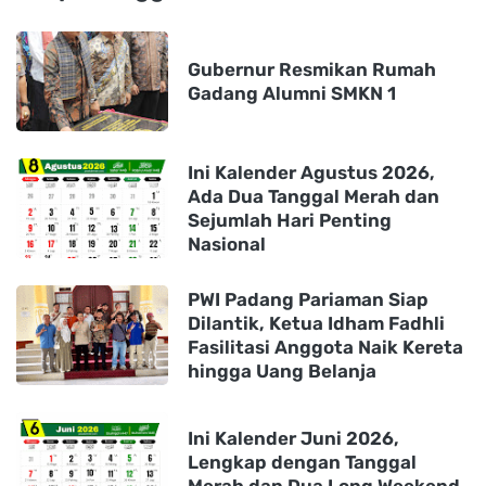
Gubernur Resmikan Rumah
Gadang Alumni SMKN 1
Ini Kalender Agustus 2026,
Ada Dua Tanggal Merah dan
Sejumlah Hari Penting
Nasional
PWI Padang Pariaman Siap
Dilantik, Ketua Idham Fadhli
Fasilitasi Anggota Naik Kereta
hingga Uang Belanja
Ini Kalender Juni 2026,
Lengkap dengan Tanggal
Merah dan Dua Long Weekend