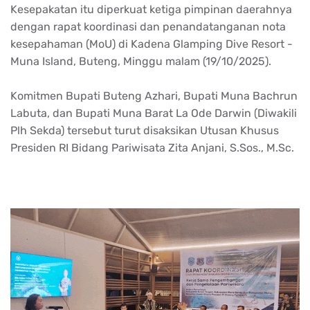
Kesepakatan
itu
diperkuat
ketiga
pimpinan
daerahnya
dengan
rapat
koordinasi
dan
penandatanganan
nota
kesepahaman
(MoU) di
Kadena
Glamping Dive Resort -
Muna
Island,
Buteng
,
Minggu
malam
(19/10/2025).
Komitmen
Bupati
Buteng
Azhari
,
Bupati
Muna
Bachrun
Labuta
, dan
Bupati
Muna
Barat La Ode Darwin (
Diwakili
Plh
Sekda
)
tersebut
turut
disaksikan
Utusan
Khusus
Presiden
RI
Bidang
Pariwisata
Zita Anjani,
S.Sos
., M.Sc.