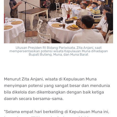
Utusan Presiden RI Bidang Pariwisata, Zita Anjani, saat
mempersentasikan potensi wisata Kepulauan Muna dihadapan
Bupati Buteng, Muna, dan Muna Barat
Menurut
Zita Anjani,
wisata
di
Kepulauan
Muna
menyimpan
potensi
yang sangat
besar
dan
mendunia
bila
dikelola
dan
dikembangkan
dengan
baik
ketiga
daerah
secara
bersama-sama
.
"
Selama
empat
hari
berkeliling
di
Kepulauan
Muna
ini
,