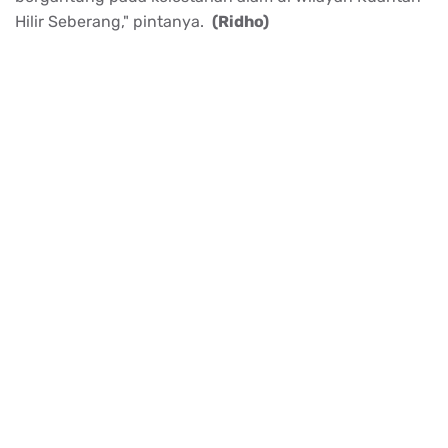
Hilir Seberang," pintanya.
(Ridho)