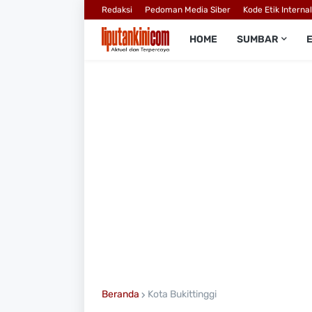
Redaksi
Pedoman Media Siber
Kode Etik Interna
HOME
SUMBAR
Beranda
Kota Bukittinggi