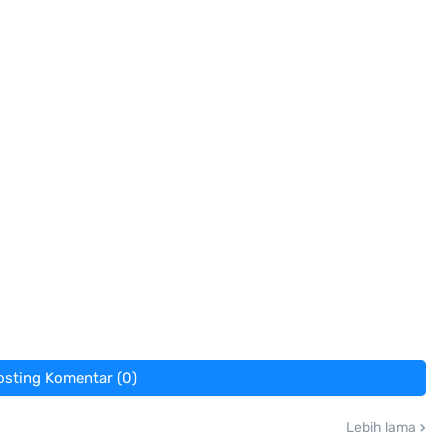
osting Komentar (0)
Lebih lama