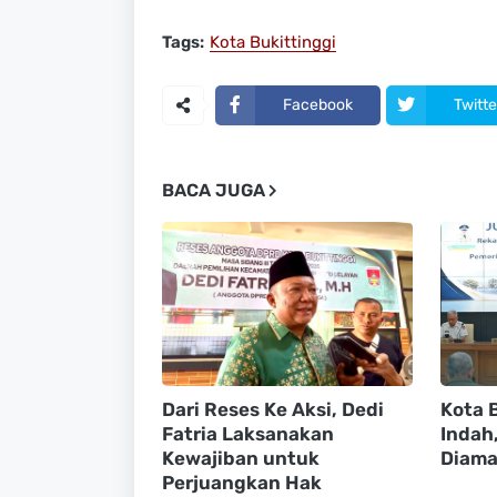
Tags:
Kota Bukittinggi
Facebook
Twitte
BACA JUGA
Dari Reses Ke Aksi, Dedi
Kota B
Fatria Laksanakan
Indah
Kewajiban untuk
Diama
Perjuangkan Hak