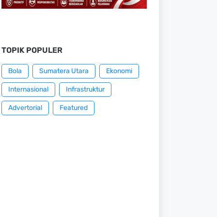
TOPIK POPULER
Bola
Sumatera Utara
Ekonomi
Internasional
Infrastruktur
Advertorial
Featured