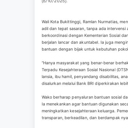
(6/10/2025).
Wali Kota Bukittinggi, Ramlan Nurmatias, me
adil dan tepat sasaran, tanpa ada intervensi
berkoordinasi dengan Kementerian Sosial d
berjalan lancar dan akuntabel. Ia juga me
bantuan dengan bijak untuk kebutuhan pokok
“Hanya masyarakat yang benar-benar berhak
Terpadu Kesejahteraan Sosial Nasional (DTSN
lansia, ibu hamil, penyandang disabilitas, an
disalurkan melalui Bank BRI diperkirakan lebih
Wako berharap penyaluran bantuan sosial da
Ia menekankan agar bantuan digunakan seca
meningkatkan kesejahteraan keluarga. Pemer
transparan, berkeadilan, dan berdampak nya