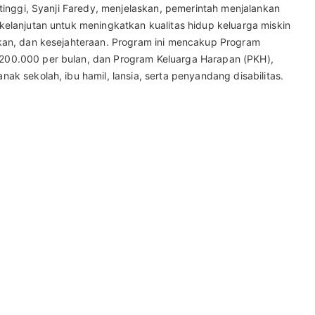
ttinggi, Syanji Faredy, menjelaskan, pemerintah menjalankan
kelanjutan untuk meningkatkan kualitas hidup keluarga miskin
ikan, dan kesejahteraan. Program ini mencakup Program
200.000 per bulan, dan Program Keluarga Harapan (PKH),
ak sekolah, ibu hamil, lansia, serta penyandang disabilitas.