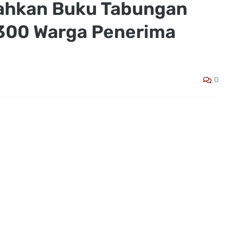
ahkan Buku Tabungan
.300 Warga Penerima
0