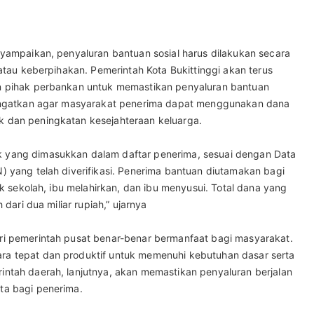
nyampaikan, penyaluran bantuan sosial harus dilakukan secara
 atau keberpihakan. Pemerintah Kota Bukittinggi akan terus
an pihak perbankan untuk memastikan penyaluran bantuan
ngingatkan agar masyarakat penerima dapat menggunakan dana
 dan peningkatan kesejahteraan keluarga.
 yang dimasukkan dalam daftar penerima, sesuai dengan Data
) yang telah diverifikasi. Penerima bantuan diutamakan bagi
ak sekolah, ibu melahirkan, dan ibu menyusui. Total dana yang
 dari dua miliar rupiah,” ujarnya
ri pemerintah pusat benar-benar bermanfaat bagi masyarakat.
ra tepat dan produktif untuk memenuhi kebutuhan dasar serta
intah daerah, lanjutnya, akan memastikan penyaluran berjalan
ta bagi penerima.