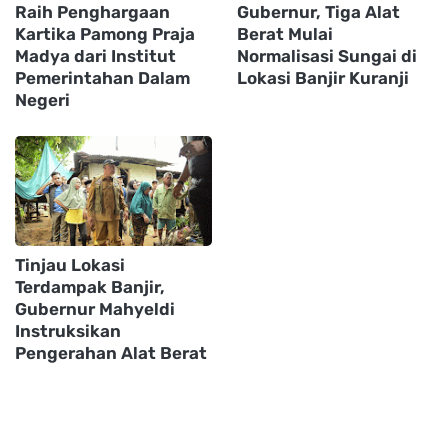
Raih Penghargaan
Gubernur, Tiga Alat
Kartika Pamong Praja
Berat Mulai
Madya dari Institut
Normalisasi Sungai di
Pemerintahan Dalam
Lokasi Banjir Kuranji
Negeri
Tinjau Lokasi
Terdampak Banjir,
Gubernur Mahyeldi
Instruksikan
Pengerahan Alat Berat