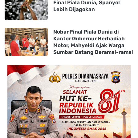
Final Piala Dunia, Spanyol
Lebih Dijagokan
Nobar Final Piala Dunia di
Kantor Gubernur Berhadiah
Motor, Mahyeldi Ajak Warga
Sumbar Datang Beramai-ramai