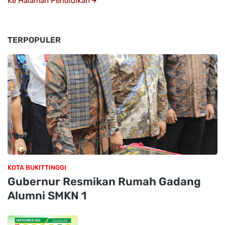
Ke Halaman Pendidikan
TERPOPULER
KOTA BUKITTINGGI
Gubernur Resmikan Rumah Gadang
Alumni SMKN 1