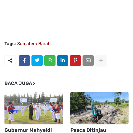
Tags:
Sumatera Barat
BACA JUGA
Gubernur Mahyeldi
Pasca Ditinjau