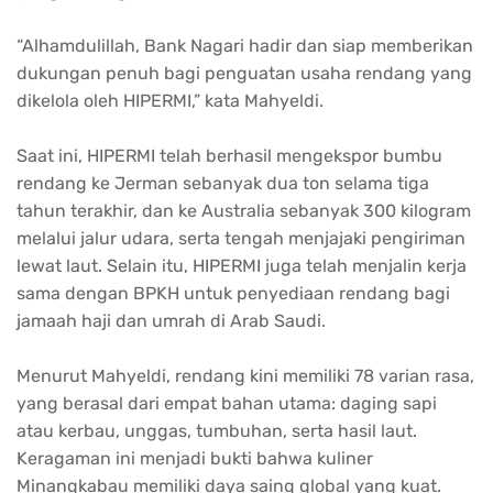
“Alhamdulillah, Bank Nagari hadir dan siap memberikan
dukungan penuh bagi penguatan usaha rendang yang
dikelola oleh HIPERMI,” kata Mahyeldi.
Saat ini, HIPERMI telah berhasil mengekspor bumbu
rendang ke Jerman sebanyak dua ton selama tiga
tahun terakhir, dan ke Australia sebanyak 300 kilogram
melalui jalur udara, serta tengah menjajaki pengiriman
lewat laut. Selain itu, HIPERMI juga telah menjalin kerja
sama dengan BPKH untuk penyediaan rendang bagi
jamaah haji dan umrah di Arab Saudi.
Menurut Mahyeldi, rendang kini memiliki 78 varian rasa,
yang berasal dari empat bahan utama: daging sapi
atau kerbau, unggas, tumbuhan, serta hasil laut.
Keragaman ini menjadi bukti bahwa kuliner
Minangkabau memiliki daya saing global yang kuat.