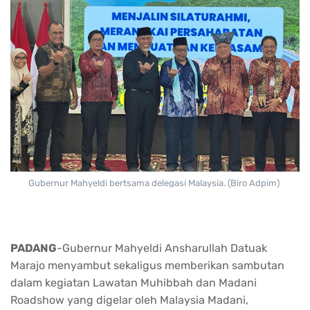
Gubernur Mahyeldi bertsama delegasi Malaysia. (Biro Adpim)
PADANG
-Gubernur Mahyeldi Ansharullah Datuak
Marajo menyambut sekaligus memberikan sambutan
dalam kegiatan Lawatan Muhibbah dan Madani
Roadshow yang digelar oleh Malaysia Madani,