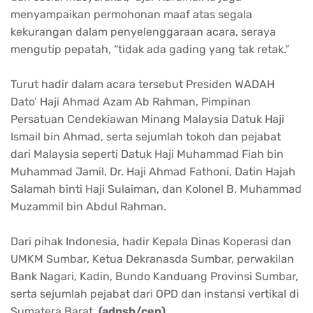
menyampaikan permohonan maaf atas segala
kekurangan dalam penyelenggaraan acara, seraya
mengutip pepatah, “tidak ada gading yang tak retak.”
Turut hadir dalam acara tersebut Presiden WADAH
Dato’ Haji Ahmad Azam Ab Rahman, Pimpinan
Persatuan Cendekiawan Minang Malaysia Datuk Haji
Ismail bin Ahmad, serta sejumlah tokoh dan pejabat
dari Malaysia seperti Datuk Haji Muhammad Fiah bin
Muhammad Jamil, Dr. Haji Ahmad Fathoni, Datin Hajah
Salamah binti Haji Sulaiman, dan Kolonel B. Muhammad
Muzammil bin Abdul Rahman.
Dari pihak Indonesia, hadir Kepala Dinas Koperasi dan
UMKM Sumbar, Ketua Dekranasda Sumbar, perwakilan
Bank Nagari, Kadin, Bundo Kanduang Provinsi Sumbar,
serta sejumlah pejabat dari OPD dan instansi vertikal di
Sumatera Barat.
(adpsb/cen)