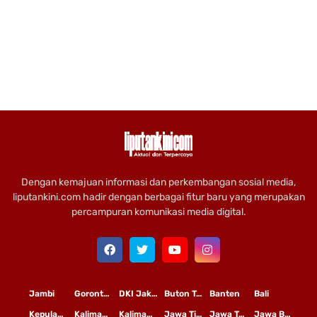
Dengan kemajuan informasi dan perkembangan sosial media,
liputankini.com hadir dengan berbagai fitur baru yang merupakan
percampuran komunikasi media digital.
Jambi
Gorontalo
DKI Jakarta
Buton Tengah
Banten
Bali
Kepulauan Riau
Kalimantan Timur
Kalimantan Tengah
Jawa Timur
Jawa Tengah
Jawa Barat