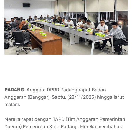
PADANG
-
Anggota
DPRD Padang
rapat
Badan
Anggaran
(
Banggar
),
Sabtu
, (22/11/2025)
hingga
larut
malam
.
Mereka
rapat
dengan
TAPD (Tim
Anggaran
Pemerintah
Daerah)
Pemerintah
Kota Padang.
Mereka
membahas