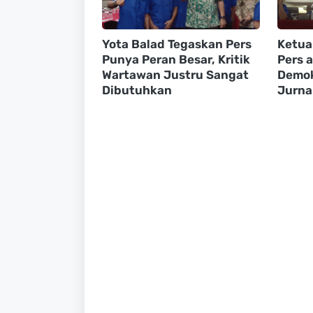
Yota Balad Tegaskan Pers
Ketua
Punya Peran Besar, Kritik
Pers 
Wartawan Justru Sangat
Demokr
Dibutuhkan
Jurna