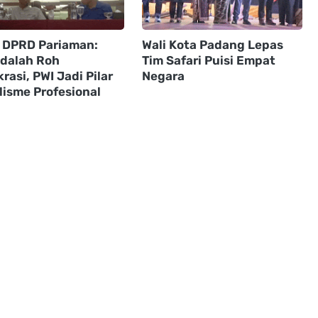
 DPRD Pariaman:
Wali Kota Padang Lepas
adalah Roh
Tim Safari Puisi Empat
asi, PWI Jadi Pilar
Negara
lisme Profesional