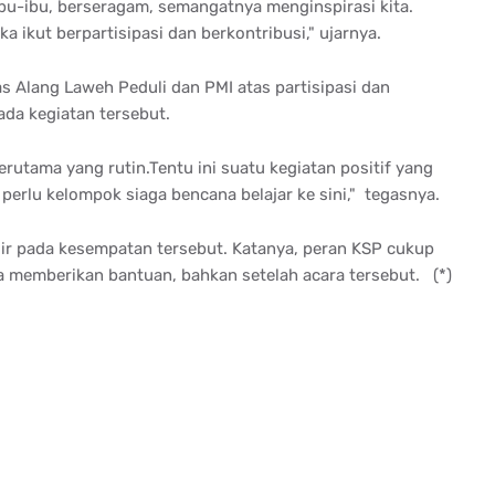
 ibu-ibu, berseragam, semangatnya menginspirasi kita.
 ikut berpartisipasi dan berkontribusi," ujarnya.
 Alang Laweh Peduli dan PMI atas partisipasi dan
da kegiatan tersebut.
erutama yang rutin.Tentu ini suatu kegiatan positif yang
perlu kelompok siaga bencana belajar ke sini," tegasnya.
ir pada kesempatan tersebut. Katanya, peran KSP cukup
ga memberikan bantuan, bahkan setelah acara tersebut. (*)