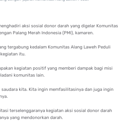
nghadiri aksi sosial donor darah yang digelar Komunitas
engan Palang Merah Indonesia (PMI), kamaren.
yang tergabung kedalam Komunitas Alang Laweh Peduli
kegiatan itu.
upakan kegiatan positif yang memberi dampak bagi misi
adani komunitas lain.
saudara kita. Kita ingin memfasilitasinya dan juga ingin
gnya.
itasi terselenggaranya kegiatan aksi sosial donor darah
hanya yang mendonorkan darah.