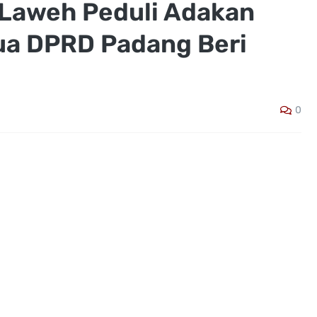
 Laweh Peduli Adakan
ua DPRD Padang Beri
0