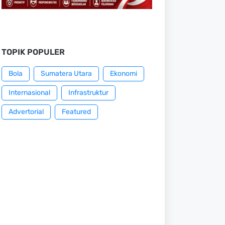
TOPIK POPULER
Bola
Sumatera Utara
Ekonomi
Internasional
Infrastruktur
Advertorial
Featured