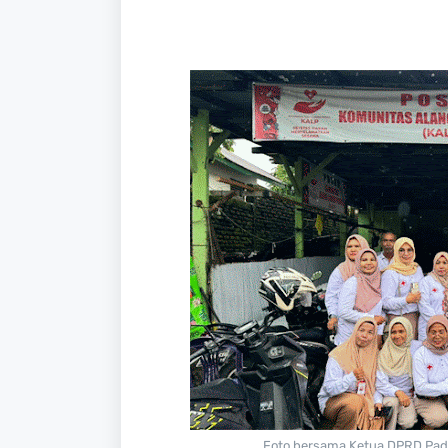
Foto bersama Ketua DPRD Pad