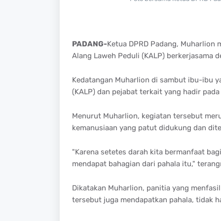
PADANG-
Ketua DPRD Padang, Muharlion me
Alang Laweh Peduli (KALP) berkerjasama d
Kedatangan Muharlion di sambut ibu-ibu 
(KALP) dan pejabat terkait yang hadir pada 
Menurut Muharlion, kegiatan tersebut mer
kemanusiaan yang patut didukung dan ditel
"Karena setetes darah kita bermanfaat bagi 
mendapat bahagian dari pahala itu," teran
Dikatakan Muharlion, panitia yang menfasil
tersebut juga mendapatkan pahala, tidak 