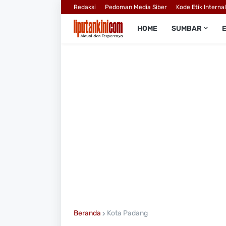
Redaksi
Pedoman Media Siber
Kode Etik Interna
HOME
SUMBAR
Beranda
Kota Padang