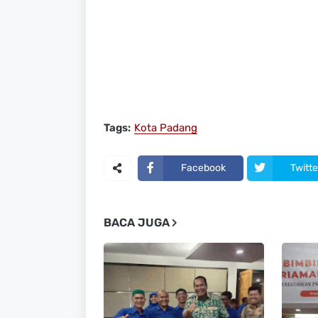
Tags:
Kota Padang
Facebook
Twitte
BACA JUGA