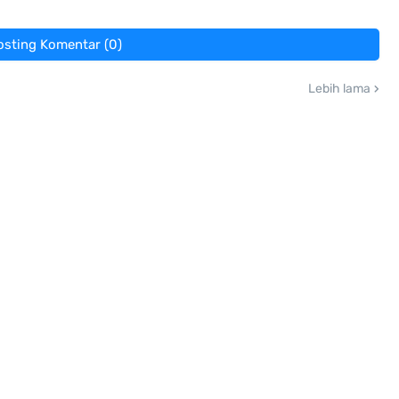
osting Komentar (0)
Lebih lama