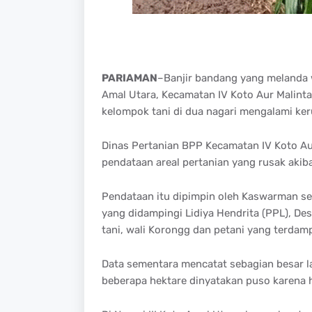
PARIAMAN
–Banjir bandang yang melanda 
Amal Utara, Kecamatan IV Koto Aur Malinta
kelompok tani di dua nagari mengalami ker
Dinas Pertanian BPP Kecamatan IV Koto A
pendataan areal pertanian yang rusak akiba
Pendataan itu dipimpin oleh Kaswarman se
yang didampingi Lidiya Hendrita (PPL), D
tani, wali Korongg dan petani yang terdam
Data sementara mencatat sebagian besar l
beberapa hektare dinyatakan puso karena h