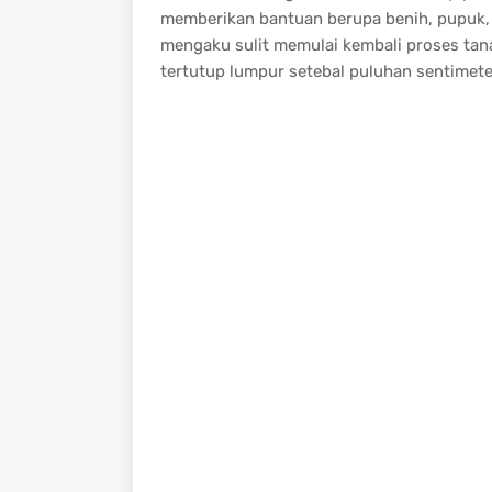
memberikan bantuan berupa benih, pupuk, s
mengaku sulit memulai kembali proses tan
tertutup lumpur setebal puluhan sentimeter