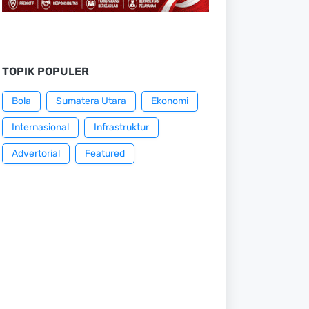
TOPIK POPULER
Bola
Sumatera Utara
Ekonomi
Internasional
Infrastruktur
Advertorial
Featured