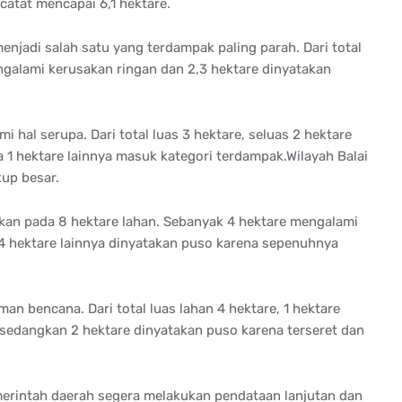
rcatat mencapai 6,1 hektare.
njadi salah satu yang terdampak paling parah. Dari total
engalami kerusakan ringan dan 2,3 hektare dinyatakan
hal serupa. Dari total luas 3 hektare, seluas 2 hektare
1 hektare lainnya masuk kategori terdampak.Wilayah Balai
kup besar.
kan pada 8 hektare lahan. Sebanyak 4 hektare mengalami
4 hektare lainnya dinyatakan puso karena sepenuhnya
an bencana. Dari total luas lahan 4 hektare, 1 hektare
sedangkan 2 hektare dinyatakan puso karena terseret dan
merintah daerah segera melakukan pendataan lanjutan dan