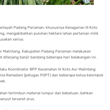
wilayah Padang Pariaman, khususnya Kenagarian III Koto
ng, mengakibatkan puluhan hektare lahan pertanian milik
usakan serius.
ur Malintang, Kabupaten Padang Pariaman melakukan
t diterjang banjir bandang beberapa hari belakangan ini.
laku Koordinator BPP Kecamatan IV Koto Aur Malintang
esnia Ramadani (petugas POPT) dan beberapa ketua kelompok
pak.
ahan tertimbun material lumpur dan bebatuan, bahkan
anyut terseret arus.