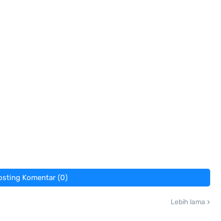
osting Komentar (0)
Lebih lama