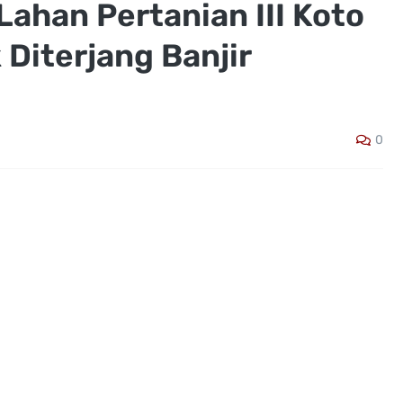
ahan Pertanian III Koto
Diterjang Banjir
0