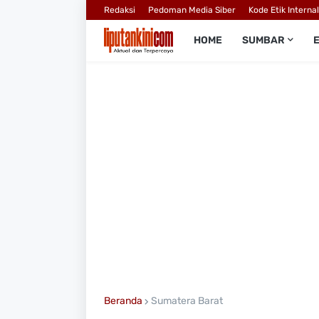
Redaksi
Pedoman Media Siber
Kode Etik Interna
HOME
SUMBAR
Beranda
Sumatera Barat