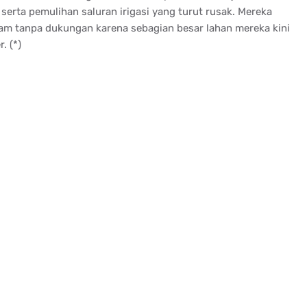
erta pemulihan saluran irigasi yang turut rusak. Mereka
am tanpa dukungan karena sebagian besar lahan mereka kini
. (*)