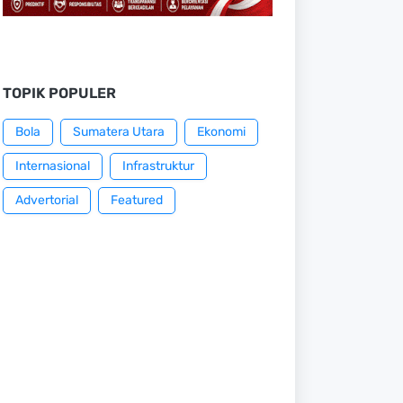
TOPIK POPULER
Bola
Sumatera Utara
Ekonomi
Internasional
Infrastruktur
Advertorial
Featured