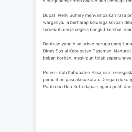
sinergi pemerintah daerah dan lembaga te
Bupati Welly Suhery menyampaikan rasa p
warganya. Ia berharap keluarga korban di
tersebut, serta segera bangkit kembali me
Bantuan yang disalurkan berupa uang tuna
Dinas Sosial Kabupaten Pasaman. Menurut 
beban korban, meskipun tidak sepenuhnya 
Pemerintah Kabupaten Pasaman menegaska
pemulihan pascakebakaran. Dengan dukung
Panti dan Duo Koto dapat segera pulih dan k