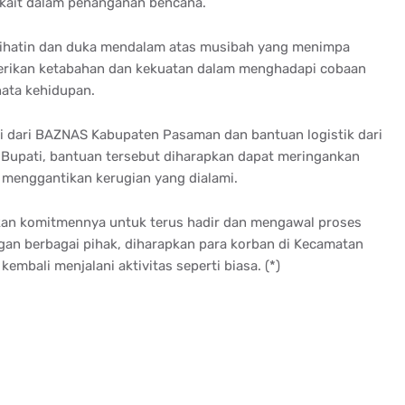
rkait dalam penanganan bencana.
rihatin dan duka mendalam atas musibah yang menimpa
berikan ketabahan dan kekuatan dalam menghadapi cobaan
nata kehidupan.
i dari BAZNAS Kabupaten Pasaman dan bantuan logistik dari
Bupati, bantuan tersebut diharapkan dapat meringankan
menggantikan kerugian yang dialami.
n komitmennya untuk terus hadir dan mengawal proses
an berbagai pihak, diharapkan para korban di Kecamatan
embali menjalani aktivitas seperti biasa. (*)