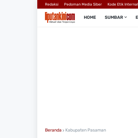
Redaksi
Pedoman Media Siber
Kode Etik Interna
HOME
SUMBAR
Beranda
Kabupaten Pasaman