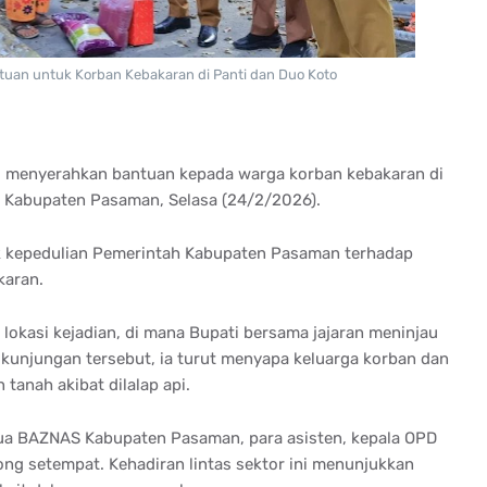
uan untuk Korban Kebakaran di Panti dan Duo Koto
y, menyerahkan bantuan kepada warga korban kebakaran di
 Kabupaten Pasaman, Selasa (24/2/2026).
uk kepedulian Pemerintah Kabupaten Pasaman terhadap
karan.
lokasi kejadian, di mana Bupati bersama jajaran meninjau
kunjungan tersebut, ia turut menyapa keluarga korban dan
tanah akibat dilalap api.
tua BAZNAS Kabupaten Pasaman, para asisten, kepala OPD
orong setempat. Kehadiran lintas sektor ini menunjukkan