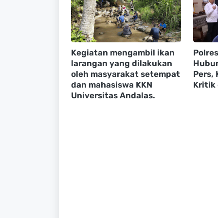
Kegiatan mengambil ikan
Polre
larangan yang dilakukan
Hubun
oleh masyarakat setempat
Pers,
dan mahasiswa KKN
Kritik
Universitas Andalas.