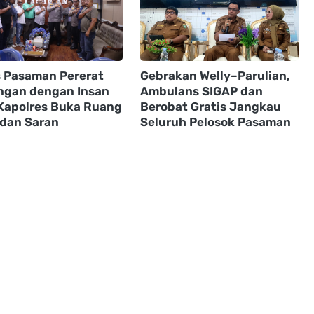
s Pasaman Pererat
Gebrakan Welly–Parulian,
gan dengan Insan
Ambulans SIGAP dan
 Kapolres Buka Ruang
Berobat Gratis Jangkau
 dan Saran
Seluruh Pelosok Pasaman