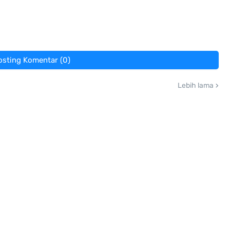
osting Komentar (0)
Lebih lama