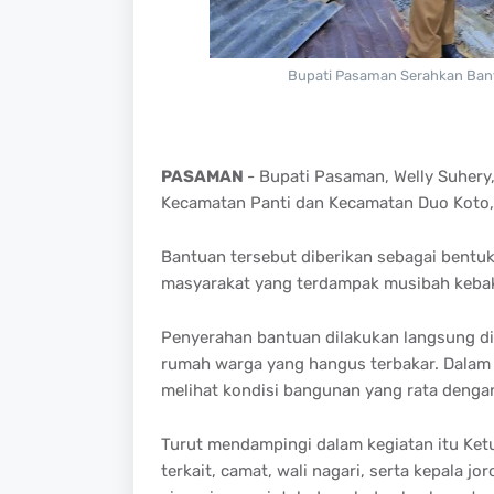
Bupati Pasaman Serahkan Bant
PASAMAN
- Bupati Pasaman, Welly Suher
Kecamatan Panti dan Kecamatan Duo Koto,
Bantuan tersebut diberikan sebagai bent
masyarakat yang terdampak musibah keba
Penyerahan bantuan dilakukan langsung di 
rumah warga yang hangus terbakar. Dalam 
melihat kondisi bangunan yang rata dengan 
Turut mendampingi dalam kegiatan itu Ke
terkait, camat, wali nagari, serta kepala j