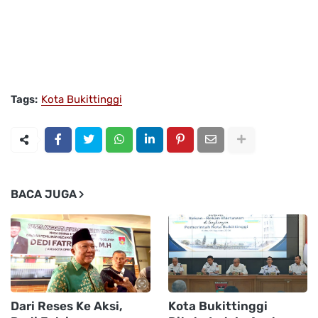
Tags:
Kota Bukittinggi
BACA JUGA
Dari Reses Ke Aksi,
Kota Bukittinggi