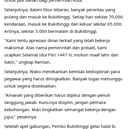
untuk jadi bahan bagi pemerintah kota.
Selanjutnya, dalam libur lebaran, banyak perantau yang 
pulang dan masuk ke Bukittinggi. Setiap hari sekitar 70.000 
kendaraan, masuk ke Bukittinggi dan keluar sekitar 65.000. 
Artinya, sekitar 5.000 bermalam di Bukittinggi.
"Kami tentu apresiasi dinas terkait yang telah bekerja 
maksimal. Atas nama pemerintah dan pribadi, kami 
ucapkan Selamat Idul Fitri 1447 H, mohon maaf lahir dan 
batin," ungkap Ramlan.
Selanjutnya, Wako menekankan kembali kedisiplinan para 
pegawai yang harus ditingkatkan. Banyak tugas menunggu 
untuk segera diselesaikan.
"Amanah yang diberikan harus dipikul dengan penuh 
tanggung jawab. Kuncinya disiplin, jangan pelihara 
kebohongan. Mari tingkatkan semangat bekerja dengan 
jujur," pesannya.
Setelah apel gabungan, Pemko Bukittinggi gelar halal bi 