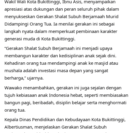
Wakil Wali Kota Bukittinggi, Ibnu Asis, menyampaikan 
apresiasi atas dukungan dan peran seluruh pihak dalam 
menyukseskan Gerakan Shalat Subuh Berjamaah Murid 
Didampingi Orang Tua. Ia menilai gerakan ini sebagai 
langkah nyata dalam memperkuat pembinaan karakter 
generasi muda di Kota Bukittinggi.
“Gerakan Shalat Subuh Berjamaah ini menjadi upaya 
membangun karakter dan kedisiplinan anak sejak dini. 
Kehadiran orang tua mendampingi anak ke masjid atau 
mushala adalah investasi masa depan yang sangat 
berharga,” ujarnya.
Wawako menambahkan, gerakan ini juga sejalan dengan 
tujuh kebiasaan anak Indonesia hebat, seperti membiasakan 
bangun pagi, beribadah, disiplin belajar serta menghormati 
orang tua. 
Kepala Dinas Pendidikan dan Kebudayaan Kota Bukittinggi, 
Albertiusman, menjelaskan Gerakan Shalat Subuh 