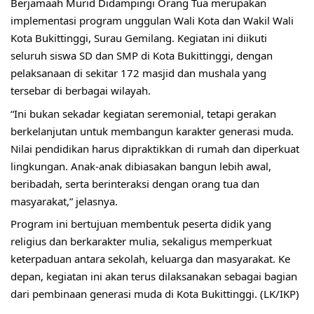
Berjamaah Murid Didampingi Orang Tua merupakan 
implementasi program unggulan Wali Kota dan Wakil Wali 
Kota Bukittinggi, Surau Gemilang. Kegiatan ini diikuti 
seluruh siswa SD dan SMP di Kota Bukittinggi, dengan 
pelaksanaan di sekitar 172 masjid dan mushala yang 
tersebar di berbagai wilayah.
“Ini bukan sekadar kegiatan seremonial, tetapi gerakan 
berkelanjutan untuk membangun karakter generasi muda. 
Nilai pendidikan harus dipraktikkan di rumah dan diperkuat 
lingkungan. Anak-anak dibiasakan bangun lebih awal, 
beribadah, serta berinteraksi dengan orang tua dan 
masyarakat,” jelasnya.
Program ini bertujuan membentuk peserta didik yang 
religius dan berkarakter mulia, sekaligus memperkuat 
keterpaduan antara sekolah, keluarga dan masyarakat. Ke 
depan, kegiatan ini akan terus dilaksanakan sebagai bagian 
dari pembinaan generasi muda di Kota Bukittinggi. (LK/IKP)