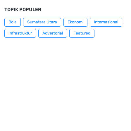
TOPIK POPULER
Bola
Sumatera Utara
Ekonomi
Internasional
Infrastruktur
Advertorial
Featured