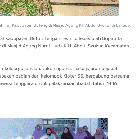
h Haji Kabupaten Buteng di Masjid Agung KH Abdul Syukur di Lakudo.
al Kabupaten Buton Tengah resmi dilepas oleh Bupati Dr.
at di Masjid Agung Nurul Huda K.H. Abdul Syukur, Kecamatan
i keluarga jamaah, tokoh agama, serta jajaran pejabat
upakan bagian dari kelompok Kloter 35, bergabung bersama
Sulawesi Tenggara untuk pelaksanaan ibadah tahun 1446