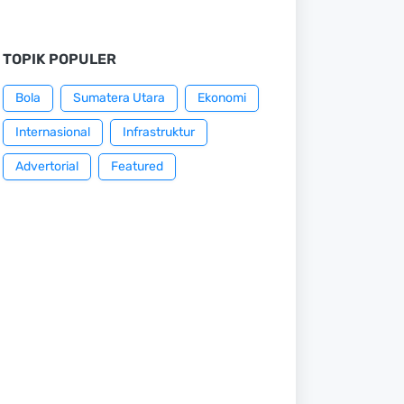
TOPIK POPULER
Bola
Sumatera Utara
Ekonomi
Internasional
Infrastruktur
Advertorial
Featured