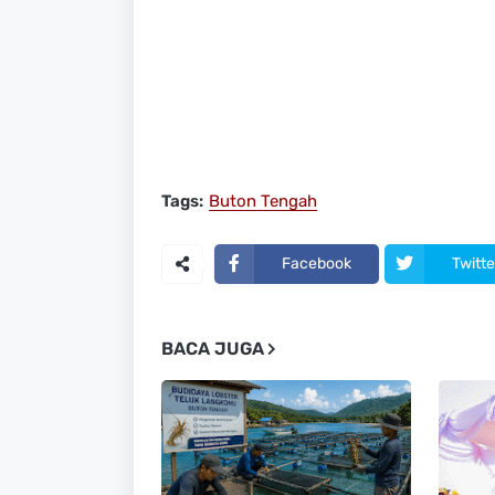
Tags:
Buton Tengah
Facebook
Twitte
BACA JUGA