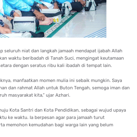
p seluruh niat dan langkah jamaah mendapat ijabah Allah
kan waktu beribadah di Tanah Suci, mengingat keutamaan
setara dengan seratus ribu kali ibadah di tempat lain.
knya, manfaatkan momen mulia ini sebaik mungkin. Saya
ahan dan rahmat Allah untuk Buton Tengah, semoga iman dan
ruh masyarakat kita,” ujar Azhari.
uju Kota Santri dan Kota Pendidikan, sebagai wujud upaya
u ke waktu. Ia berpesan agar para jamaah turut
erta memohon kemudahan bagi warga lain yang belum