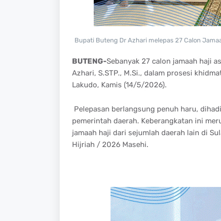
Bupati Buteng Dr Azhari melepas 27 Calon Jamaa
BUTENG-
Sebanyak 27 calon jamaah haji as
Azhari, S.STP., M.Si., dalam prosesi khidm
Lakudo, Kamis (14/5/2026).
Pelepasan berlangsung penuh haru, dihadir
pemerintah daerah. Keberangkatan ini mer
jamaah haji dari sejumlah daerah lain di 
Hijriah / 2026 Masehi.