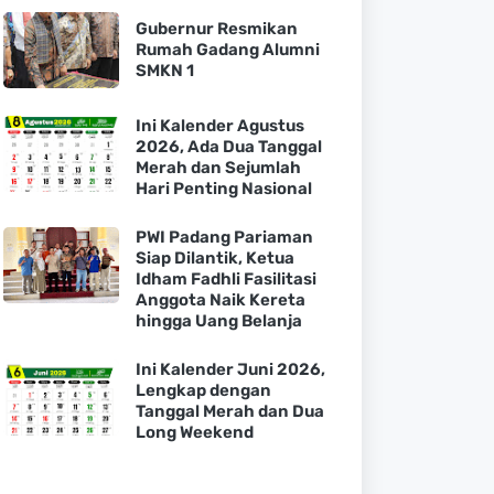
Gubernur Resmikan
Rumah Gadang Alumni
SMKN 1
Ini Kalender Agustus
2026, Ada Dua Tanggal
Merah dan Sejumlah
Hari Penting Nasional
PWI Padang Pariaman
Siap Dilantik, Ketua
Idham Fadhli Fasilitasi
Anggota Naik Kereta
hingga Uang Belanja
Ini Kalender Juni 2026,
Lengkap dengan
Tanggal Merah dan Dua
Long Weekend