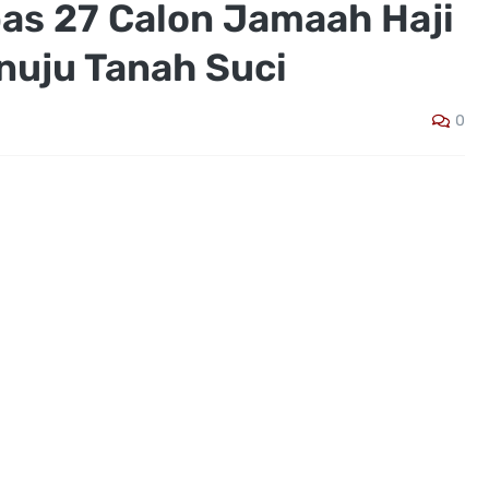
pas 27 Calon Jamaah Haji
uju Tanah Suci
0