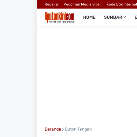
Redaksi
Pedoman Media Siber
Kode Etik Interna
HOME
SUMBAR
Beranda
Buton Tengah