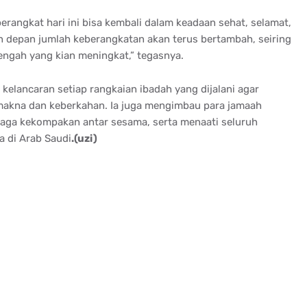
erangkat hari ini bisa kembali dalam keadaan sehat, selamat,
n depan jumlah keberangkatan akan terus bertambah, seiring
ngah yang kian meningkat,” tegasnya.
elancaran setiap rangkaian ibadah yang dijalani agar
makna dan keberkahan. Ia juga mengimbau para jamaah
aga kekompakan antar sesama, serta menaati seluruh
 di Arab Saudi
.(uzi)