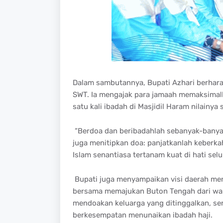
Dalam sambutannya, Bupati Azhari berhara
SWT. Ia mengajak para jamaah memaksimal
satu kali ibadah di Masjidil Haram nilainya 
“Berdoa dan beribadahlah sebanyak-banya
juga menitipkan doa: panjatkanlah keberk
Islam senantiasa tertanam kuat di hati selu
Bupati juga menyampaikan visi daerah men
bersama memajukan Buton Tengah dari wakt
mendoakan keluarga yang ditinggalkan, s
berkesempatan menunaikan ibadah haji.