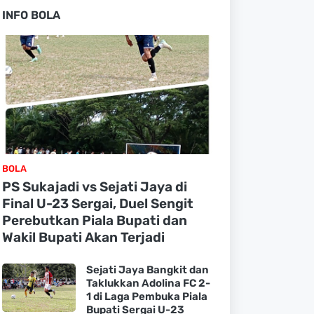
INFO BOLA
BOLA
PS Sukajadi vs Sejati Jaya di
Final U-23 Sergai, Duel Sengit
Perebutkan Piala Bupati dan
Wakil Bupati Akan Terjadi
Sejati Jaya Bangkit dan
Taklukkan Adolina FC 2-
1 di Laga Pembuka Piala
Bupati Sergai U-23