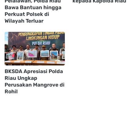
Pelalawan, Polda Riau
kepada Kapolda Riau
Bawa Bantuan hingga
Perkuat Polsek di
Wilayah Terluar
BKSDA Apresiasi Polda
Riau Ungkap
Perusakan Mangrove di
Rohil