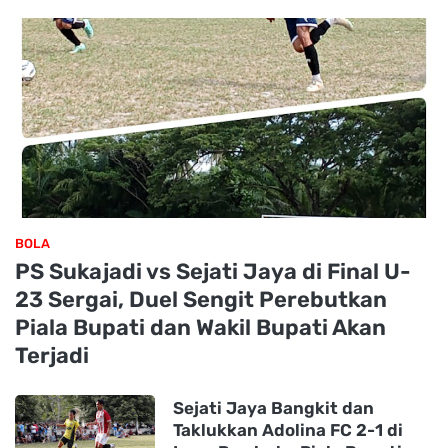
BOLA
PS Sukajadi vs Sejati Jaya di Final U-
23 Sergai, Duel Sengit Perebutkan
Piala Bupati dan Wakil Bupati Akan
Terjadi
Sejati Jaya Bangkit dan
Taklukkan Adolina FC 2-1 di