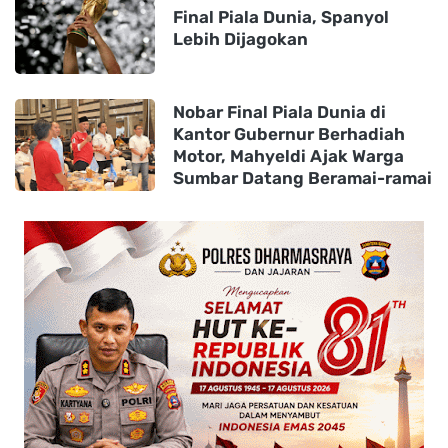
Final Piala Dunia, Spanyol
Lebih Dijagokan
Nobar Final Piala Dunia di
Kantor Gubernur Berhadiah
Motor, Mahyeldi Ajak Warga
Sumbar Datang Beramai-ramai