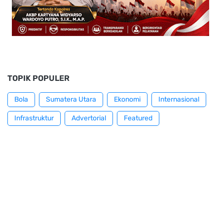
TOPIK POPULER
Bola
Sumatera Utara
Ekonomi
Internasional
Infrastruktur
Advertorial
Featured