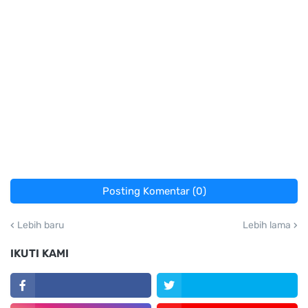
Posting Komentar (0)
Lebih baru
Lebih lama
IKUTI KAMI