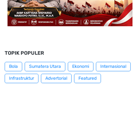
TOPIK POPULER
Bola
Sumatera Utara
Ekonomi
Internasional
Infrastruktur
Advertorial
Featured