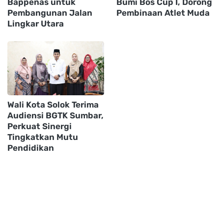
Bappenas untuk
Bumi Bos Cup I, Dorong
Pembangunan Jalan
Pembinaan Atlet Muda
Lingkar Utara
Wali Kota Solok Terima
Audiensi BGTK Sumbar,
Perkuat Sinergi
Tingkatkan Mutu
Pendidikan