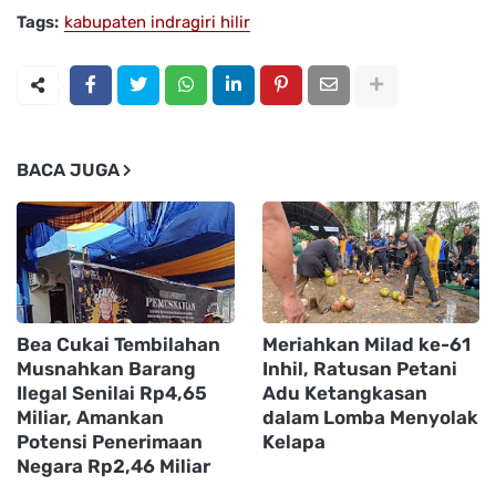
Tags:
kabupaten indragiri hilir
BACA JUGA
Bea Cukai Tembilahan
Meriahkan Milad ke-61
Musnahkan Barang
Inhil, Ratusan Petani
Ilegal Senilai Rp4,65
Adu Ketangkasan
Miliar, Amankan
dalam Lomba Menyolak
Potensi Penerimaan
Kelapa
Negara Rp2,46 Miliar