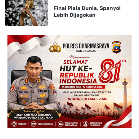
Final Piala Dunia, Spanyol
Lebih Dijagokan