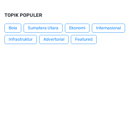
TOPIK POPULER
Bola
Sumatera Utara
Ekonomi
Internasional
Infrastruktur
Advertorial
Featured