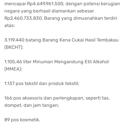
mencapai Rp4.649.961.500, dengan potensi kerugian
negara yang berhasil diamankan sebesar
Rp2.460.733.830. Barang yang dimusnahkan terdiri
atas:
3.119.440 batang Barang Kena Cukai Hasil Tembakau
(BKCHT);
1.105,46 liter Minuman Mengandung Etil Alkohol
(MMEA);
1.137 pos tekstil dan produk tekstil;
166 pos aksesoris dan perlengkapan, seperti tas,
dompet, dan jam tangan;
89 pos kosmetik.