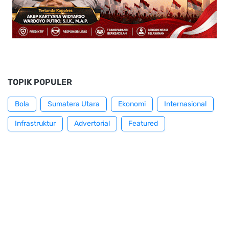
TOPIK POPULER
Bola
Sumatera Utara
Ekonomi
Internasional
Infrastruktur
Advertorial
Featured