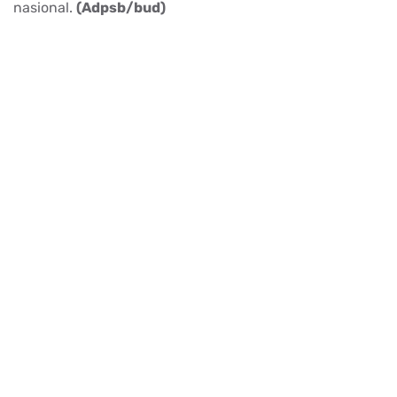
nasional.
(Adpsb/bud)