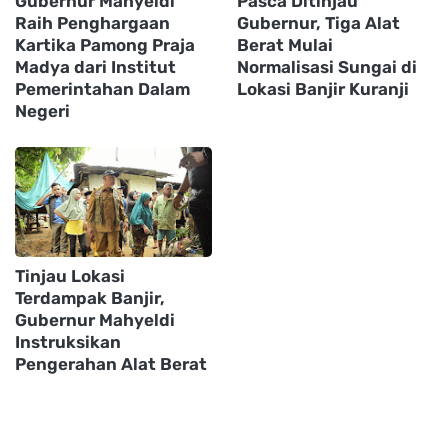
Gubernur Mahyeldi
Pasca Ditinjau
Raih Penghargaan
Gubernur, Tiga Alat
Kartika Pamong Praja
Berat Mulai
Madya dari Institut
Normalisasi Sungai di
Pemerintahan Dalam
Lokasi Banjir Kuranji
Negeri
Tinjau Lokasi
Terdampak Banjir,
Gubernur Mahyeldi
Instruksikan
Pengerahan Alat Berat