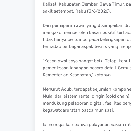
Kalisat, Kabupaten Jember, Jawa Timur, pad
sakit setempat, Rabu (3/6/2026).
Dari pemaparan awal yang disampaikan dr. 
mengaku memperoleh kesan positif terhadap
tidak hanya bertumpu pada kelengkapan do
terhadap berbagai aspek teknis yang menjad
"Kesan awal saya sangat baik. Tetapi keput
pemeriksaan lapangan secara detail. Semua
Kementerian Kesehatan," katanya.
Menurut Acub, terdapat sejumlah komponen 
Mulai dari sistem rantai dingin (cold chain
mendukung pelaporan digital, fasilitas pe
kegawatdaruratan pascaimunisasi.
Ia menegaskan bahwa pelayanan vaksin int