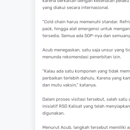
karena berkaitan dengan kesehatan pelaku p
yang diakui secara internasional.
"Cold chain harus memenuhi standar. Refri
pack, hingga alat emergensi untuk menganti
tersedia. Semua ada SOP-nya dan semuanya
Acub menegaskan, satu saja unsur yang ti
menunda rekomendasi penerbitan izin.
"Kalau ada satu komponen yang tidak mem
perbaikan terlebih dahulu. Karena yang ka
dan mutu vaksin," katanya.
Dalam proses visitasi tersebut, salah satu
inisiatif RSD Kalisat yang telah menyiapkan
digunakan.
Menurut Acub, langkah tersebut memiliki a