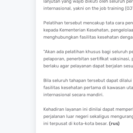
lanjutan yang wajib diikuti oleh seluruh pe
internasional, yakni on the job training (OJ
Pelatihan tersebut mencakup tata cara pene
kepada Kementerian Kesehatan, pengelolaa
menghubungkan fasilitas kesehatan deng
"Akan ada pelatihan khusus bagi seluruh p
pelaporan, penerbitan sertifikat vaksinasi
berlaku agar pelayanan dapat berjalan sesu
Bila seluruh tahapan tersebut dapat dilalui
fasilitas kesehatan pertama di kawasan u
internasional secara mandiri.
Kehadiran layanan ini dinilai dapat mempe
perjalanan luar negeri sekaligus menguran
ini terpusat di kota-kota besar.
(rus)