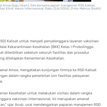
nal Amoe (baju hitam), foto bersama jajaran manajemen RSD Kalisat,
si Klinik Vaksin Internasional, Rabu (3/6/2026). (Foto: Mahrus Sholih)
SD) Kalisat untuk menjadi penyelenggara layanan vaksinasi
 Balai Kekarantinaan Kesehatan (BKK) Kelas I Probolinggo.
at diterbitkan sebelum seluruh fasilitas dan prosedur
ng ditetapkan Kementerian Kesehatan.
Zaenal Amoe, mengatakan kunjungan timnya ke RSD Kalisat
ngan dalam rangka penerbitan izin fasilitas pelayanan
l.
erian Kesehatan untuk melakukan visitasi dalam rangka
enggara vaksinasi internasional. Ini merupakan amanat
kan," ujar Acub, usai mendengarkan paparan manajemen RSD