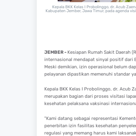
Kepala BKK Kelas I Probolinggo, dr. Acub Zae
Kabupaten Jember, Jawa Timur, pada agenda visita
JEMBER -
Kesiapan Rumah Sakit Daerah (R
internasional mendapat sinyal positif dari
Meski demikian, izin operasional belum dap
pelayanan dipastikan memenuhi standar ya
Kepala BKK Kelas I Probolinggo, dr. Acub 
merupakan bagian dari proses visitasi lapa
kesehatan pelaksana vaksinasi internasiona
"Kami datang sebagai representasi Kement
penerbitan izin fasilitas kesehatan penyel
regulasi yang memang harus kami laksana