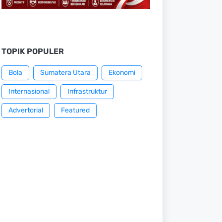
TOPIK POPULER
Bola
Sumatera Utara
Ekonomi
Internasional
Infrastruktur
Advertorial
Featured