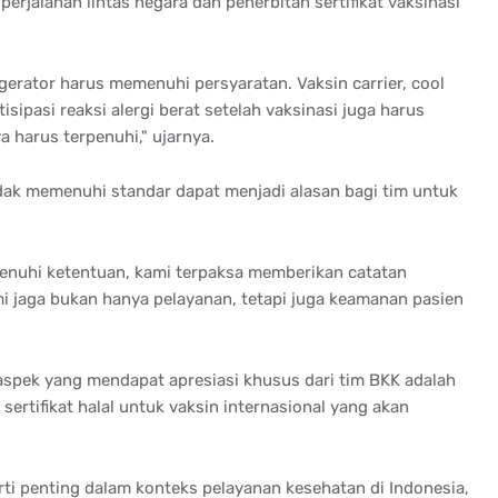
erjalanan lintas negara dan penerbitan sertifikat vaksinasi
gerator harus memenuhi persyaratan. Vaksin carrier, cool
sipasi reaksi alergi berat setelah vaksinasi juga harus
 harus terpenuhi," ujarnya.
dak memenuhi standar dapat menjadi alasan bagi tim untuk
enuhi ketentuan, kami terpaksa memberikan catatan
mi jaga bukan hanya pelayanan, tetapi juga keamanan pasien
 aspek yang mendapat apresiasi khusus dari tim BKK adalah
 sertifikat halal untuk vaksin internasional yang akan
rti penting dalam konteks pelayanan kesehatan di Indonesia,