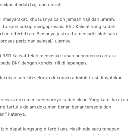
aikan ibadah haji dan umrah.
i masyarakat, khususnya calon jemaah haji dan umrah,
na itu kami cukup mengapresiasi RSD Kalisat yang sudah
izin diterbitkan. Biasanya justru itu menjadi salah satu
oses perizinan selesai," ujarnya.
ani RSD Kalisat telah memasuki tahap pencocokan antara
da BKK dengan kondisi riil di lapangan.
lakukan setelah seluruh dokumen administrasi dinyatakan
ti secara dokumen sebenarnya sudah clear. Yang kami lakukan
g tertulis dalam dokumen benar-benar tersedia dan
n," katanya.
i izin dapat langsung diterbitkan. Masih ada satu tahapan