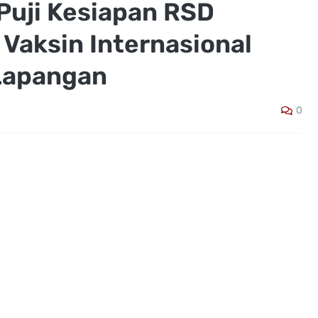
Puji Kesiapan RSD
ik Vaksin Internasional
 Lapangan
0