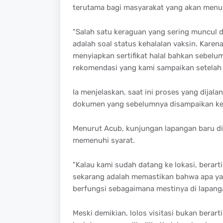
terutama bagi masyarakat yang akan menun
"Salah satu keraguan yang sering muncul d
adalah soal status kehalalan vaksin. Kare
menyiapkan sertifikat halal bahkan sebelum 
rekomendasi yang kami sampaikan setelah pr
Ia menjelaskan, saat ini proses yang dijal
dokumen yang sebelumnya disampaikan kepa
Menurut Acub, kunjungan lapangan baru di
memenuhi syarat.
"Kalau kami sudah datang ke lokasi, berar
sekarang adalah memastikan bahwa apa yan
berfungsi sebagaimana mestinya di lapanga
Meski demikian, lolos visitasi bukan berart