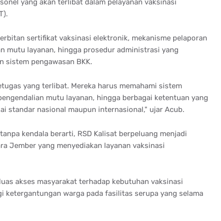
rsonel yang akan terlibat dalam pelayanan vaksinasi
T).
rbitan sertifikat vaksinasi elektronik, mekanisme pelaporan
n mutu layanan, hingga prosedur administrasi yang
an sistem pengawasan BKK.
etugas yang terlibat. Mereka harus memahami sistem
, pengendalian mutu layanan, hingga berbagai ketentuan yang
ai standar nasional maupun internasional," ujar Acub.
 tanpa kendala berarti, RSD Kalisat berpeluang menjadi
tara Jember yang menyediakan layanan vaksinasi
rluas akses masyarakat terhadap kebutuhan vaksinasi
gi ketergantungan warga pada fasilitas serupa yang selama