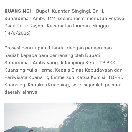
KUANSING
i
– Bupati Kuantan Singingi, Dr. H.
Suhardiman Amby, MM, secara resmi menutup
Festival
Pacu Jalur Rayon I Kecamatan Inuman
, Minggu
(14/6/2026).
Prosesi penutupan ditandai dengan penyerahan
hadiah kepada para pemenang oleh Bupati
Suhardiman Amby yang didampingi Ketua TP PKK
Kuansing Yulia Herma, Kepala Dinas Kebudayaan dan
Pariwisata Kuansing Emmerson, Ketua Komisi III DPRD
Kuansing, Kapolres Kuansing, serta sejumlah pejabat
daerah lainnya.