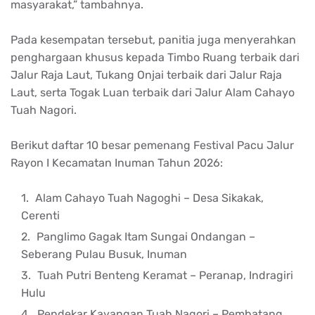
masyarakat,” tambahnya.
Pada kesempatan tersebut, panitia juga menyerahkan
penghargaan khusus kepada Timbo Ruang terbaik dari
Jalur Raja Laut, Tukang Onjai terbaik dari Jalur Raja
Laut, serta Togak Luan terbaik dari Jalur Alam Cahayo
Tuah Nagori.
Berikut daftar 10 besar pemenang Festival Pacu Jalur
Rayon I Kecamatan Inuman Tahun 2026:
Alam Cahayo Tuah Nagoghi – Desa Sikakak,
Cerenti
Panglimo Gagak Itam Sungai Ondangan –
Seberang Pulau Busuk, Inuman
Tuah Putri Benteng Keramat – Peranap, Indragiri
Hulu
Pendekar Kayangan Tuah Nagori – Pembatang,