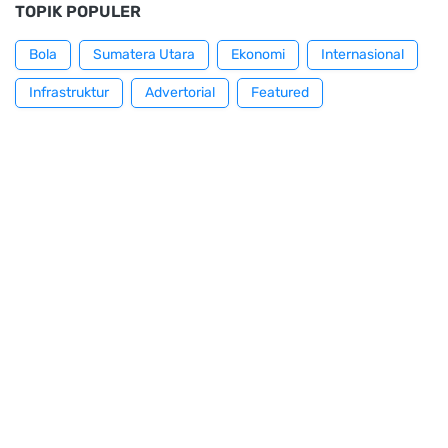
TOPIK POPULER
Bola
Sumatera Utara
Ekonomi
Internasional
Infrastruktur
Advertorial
Featured