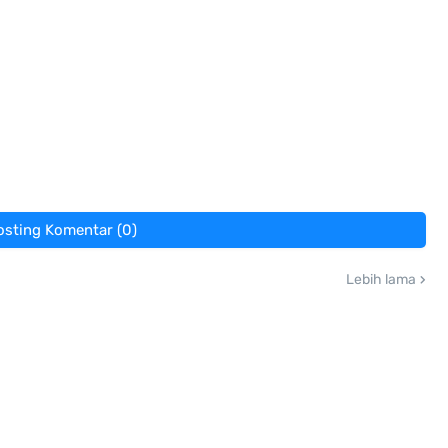
osting Komentar (0)
Lebih lama