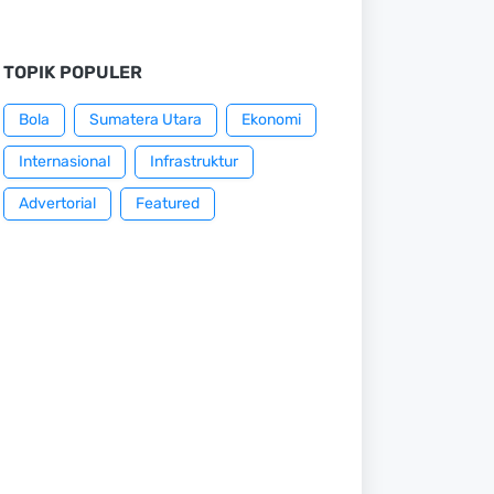
TOPIK POPULER
Bola
Sumatera Utara
Ekonomi
Internasional
Infrastruktur
Advertorial
Featured