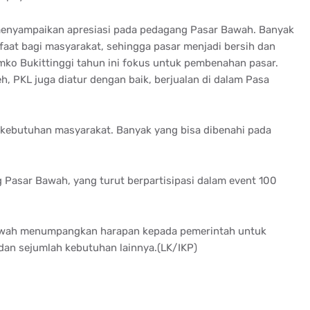
 menyampaikan apresiasi pada pedagang Pasar Bawah. Banyak
faat bagi masyarakat, sehingga pasar menjadi bersih dan
mko Bukittinggi tahun ini fokus untuk pembenahan pasar.
, PKL juga diatur dengan baik, berjualan di dalam Pasa
ebutuhan masyarakat. Banyak yang bisa dibenahi pada
 Pasar Bawah, yang turut berpartisipasi dalam event 100
awah menumpangkan harapan kepada pemerintah untuk
dan sejumlah kebutuhan lainnya.(LK/IKP)