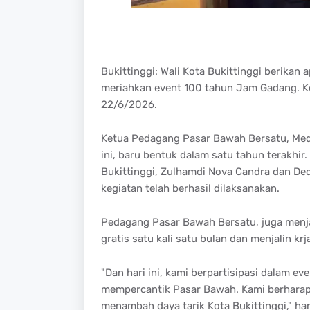
Bukittinggi: Wali Kota Bukittinggi berikan
meriahkan event 100 tahun Jam Gadang. Keg
22/6/2026.
Ketua Pedagang Pasar Bawah Bersatu, Medi
ini, baru bentuk dalam satu tahun terakh
Bukittinggi, Zulhamdi Nova Candra dan Ded
kegiatan telah berhasil dilaksanakan.
Pedagang Pasar Bawah Bersatu, juga menja
gratis satu kali satu bulan dan menjalin k
"Dan hari ini, kami berpartisipasi dalam 
mempercantik Pasar Bawah. Kami berharap,
menambah daya tarik Kota Bukittinggi," ha