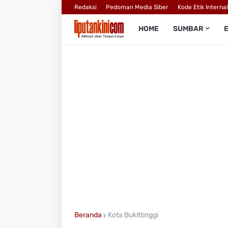
Redaksi
Pedoman Media Siber
Kode Etik Interna
HOME
SUMBAR
Beranda
Kota Bukittinggi