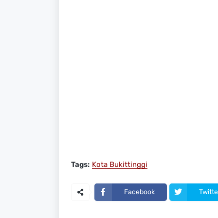
Tags:
Kota Bukittinggi
Facebook
Twitte