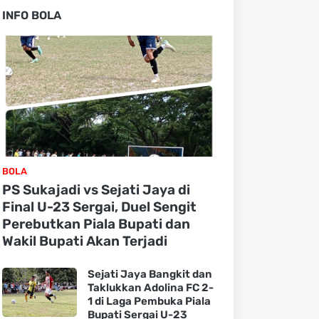
INFO BOLA
BOLA
PS Sukajadi vs Sejati Jaya di
Final U-23 Sergai, Duel Sengit
Perebutkan Piala Bupati dan
Wakil Bupati Akan Terjadi
Sejati Jaya Bangkit dan
Taklukkan Adolina FC 2-
1 di Laga Pembuka Piala
Bupati Sergai U-23