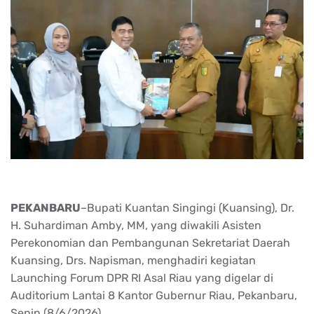
PEKANBARU
–Bupati Kuantan Singingi (Kuansing), Dr.
H. Suhardiman Amby, MM, yang diwakili Asisten
Perekonomian dan Pembangunan Sekretariat Daerah
Kuansing, Drs. Napisman, menghadiri kegiatan
Launching Forum DPR RI Asal Riau yang digelar di
Auditorium Lantai 8 Kantor Gubernur Riau, Pekanbaru,
Senin (8/6/2026).