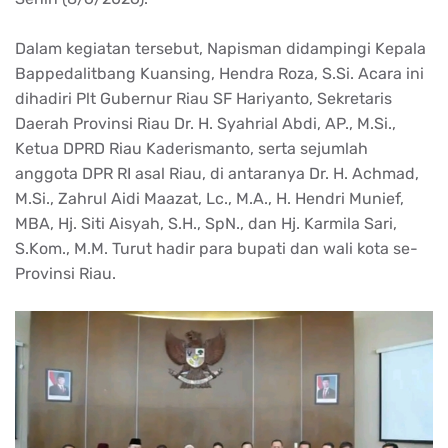
Dalam kegiatan tersebut, Napisman didampingi Kepala
Bappedalitbang Kuansing, Hendra Roza, S.Si. Acara ini
dihadiri Plt Gubernur Riau SF Hariyanto, Sekretaris
Daerah Provinsi Riau Dr. H. Syahrial Abdi, AP., M.Si.,
Ketua DPRD Riau Kaderismanto, serta sejumlah
anggota DPR RI asal Riau, di antaranya Dr. H. Achmad,
M.Si., Zahrul Aidi Maazat, Lc., M.A., H. Hendri Munief,
MBA, Hj. Siti Aisyah, S.H., SpN., dan Hj. Karmila Sari,
S.Kom., M.M. Turut hadir para bupati dan wali kota se-
Provinsi Riau.