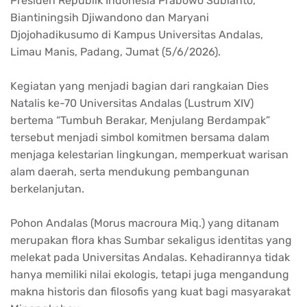
Presiden Republik Indonesia Prabowo Subianto,
Biantiningsih Djiwandono dan Maryani
Djojohadikusumo di Kampus Universitas Andalas,
Limau Manis, Padang, Jumat (5/6/2026).
Kegiatan yang menjadi bagian dari rangkaian Dies
Natalis ke-70 Universitas Andalas (Lustrum XIV)
bertema “Tumbuh Berakar, Menjulang Berdampak”
tersebut menjadi simbol komitmen bersama dalam
menjaga kelestarian lingkungan, memperkuat warisan
alam daerah, serta mendukung pembangunan
berkelanjutan.
Pohon Andalas (Morus macroura Miq.) yang ditanam
merupakan flora khas Sumbar sekaligus identitas yang
melekat pada Universitas Andalas. Kehadirannya tidak
hanya memiliki nilai ekologis, tetapi juga mengandung
makna historis dan filosofis yang kuat bagi masyarakat