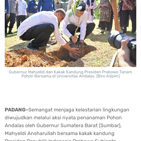
Gubernur Mahyeldi dan Kakak Kandung Presiden Prabowo Tanam
Pohon Bersama di Universitas Andalas. (Biro Adpim)
PADANG-
Semangat menjaga kelestarian lingkungan
diwujudkan melalui aksi nyata penanaman Pohon
Andalas oleh Gubernur Sumatera Barat (Sumbar),
Mahyeldi Ansharullah bersama kakak kandung