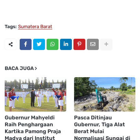
Tags:
Sumatera Barat
BACA JUGA
Gubernur Mahyeldi
Pasca Ditinjau
Raih Penghargaan
Gubernur, Tiga Alat
Kartika Pamong Praja
Berat Mulai
Madya dari Institut
Normalisasi Sungai di