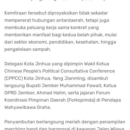
Kemitraan tersebut diproyeksikan tidak sekadar
mempererat hubungan antardaerah, tetapi juga
membuka peluang kerja sama konkret yang
memberikan manfaat bagi kedua belah pihak, mulai
dari sektor ekonomi, pendidikan, kesehatan, hingga
pengelolaan sampah.
Delegasi Kota Jinhua yang dipimpin Wakil Ketua
Chinese People's Political Consultative Conference
(CPPCC) Kota Jinhua, Yang Jianming, disambut
langsung Bupati Jember Muhammad Fawait, Ketua
DPRD Jember, Ahmad Halim, serta jajaran Forum
Koordinasi Pimpinan Daerah (Forkopimda) di Pendapa
Wahyawibawa Graha.
Penyambutan berlangsung meriah dengan penampilan
marching band dan barongsai di kawasan Jalan Wijaya