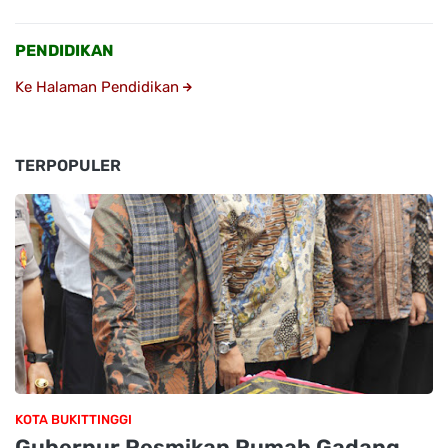
PENDIDIKAN
Ke Halaman Pendidikan
TERPOPULER
KOTA BUKITTINGGI
Gubernur Resmikan Rumah Gadang