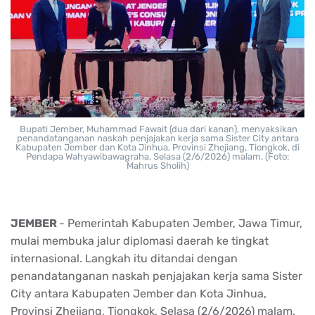
Bupati Jember, Muhammad Fawait (dua dari kanan), menyaksikan
penandatanganan naskah penjajakan kerja sama Sister City antara
Kabupaten Jember dan Kota Jinhua, Provinsi Zhejiang, Tiongkok, di
Pendapa Wahyawibawagraha, Selasa (2/6/2026) malam. (Foto:
Mahrus Sholih)
JEMBER
- Pemerintah Kabupaten Jember, Jawa Timur,
mulai membuka jalur diplomasi daerah ke tingkat
internasional. Langkah itu ditandai dengan
penandatanganan naskah penjajakan kerja sama Sister
City antara Kabupaten Jember dan Kota Jinhua,
Provinsi Zhejiang, Tiongkok, Selasa (2/6/2026) malam.