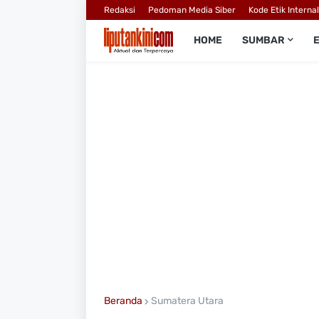
Redaksi
Pedoman Media Siber
Kode Etik Interna
HOME
SUMBAR
Beranda
Sumatera Utara