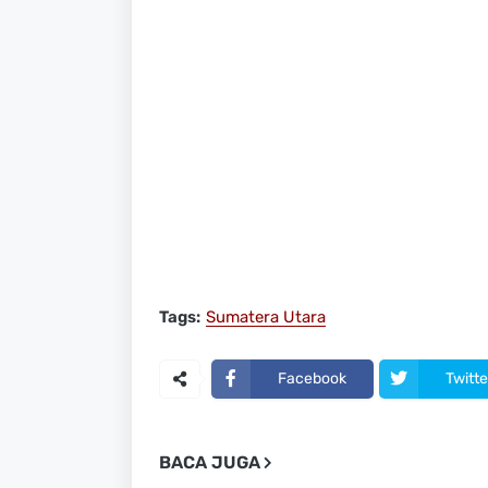
Tags:
Sumatera Utara
Facebook
Twitte
BACA JUGA