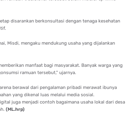
tetap disarankan berkonsultasi dengan tenaga kesehatan
if.
mai, Misdi, mengaku mendukung usaha yang dijalankan
memberikan manfaat bagi masyarakat. Banyak warga yang
nsumsi ramuan tersebut," ujarnya.
karena berawal dari pengalaman pribadi merawat ibunya
han yang dikenal luas melalui media sosial.
ital juga menjadi contoh bagaimana usaha lokal dari desa
ah.
(ML.hrp)