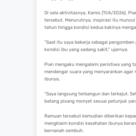
Di sela aktivitasnya, Kamis (11/6/2026), Pi
tersebut. Menurutnya, inspirasi itu muncu
tahun hingga kondisi kedua kakinya mengal
"Saat itu saya bekerja sebagai pengomben p
kondisi ibu yang sedang sakit," ujarnya.
Pian mengaku mengalami peristiwa yang tak
mendengar suara yang menyarankan agar m
ibunya.
"Saya langsung terbangun dan terkejut. S
batang pisang monyet sesuai petunjuk yang
Ramuan tersebut kemudian diberikan kepada
mengklaim kondisi kesehatan ibunya bera
bernanah sembuh.