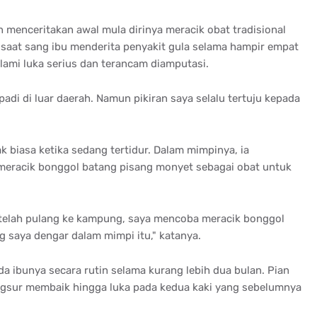
an menceritakan awal mula dirinya meracik obat tradisional
l saat sang ibu menderita penyakit gula selama hampir empat
ami luka serius dan terancam diamputasi.
adi di luar daerah. Namun pikiran saya selalu tertuju kepada
 biasa ketika sedang tertidur. Dalam mimpinya, ia
eracik bonggol batang pisang monyet sebagai obat untuk
etelah pulang ke kampung, saya mencoba meracik bonggol
 saya dengar dalam mimpi itu," katanya.
 ibunya secara rutin selama kurang lebih dua bulan. Pian
ngsur membaik hingga luka pada kedua kaki yang sebelumnya