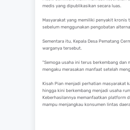
medis yang dipublikasikan secara luas.
Masyarakat yang memiliki penyakit kronis 
sebelum menggunakan pengobatan alternat
Sementara itu, Kepala Desa Pematang Cer
warganya tersebut.
"Semoga usaha ini terus berkembang dan 
mengaku merasakan manfaat setelah mengo
Kisah Pian menjadi perhatian masyarakat 
hingga kini berkembang menjadi usaha ruma
Keberhasilannya memanfaatkan platform dig
mampu menjangkau konsumen lintas daer