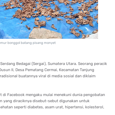
emur bonggol batang pisang monyet
 Serdang Bedagai (Sergai), Sumatera Utara. Seorang peracik
 Dusun II, Desa Pematang Cermai, Kecamatan Tanjung
tradisional buatannya viral di media sosial dan diklaim
ikut di Facebook mengaku mulai menekuni dunia pengobatan
uan yang diraciknya disebut-sebut digunakan untuk
atan seperti diabetes, asam urat, hipertensi, kolesterol,