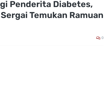
gi Penderita Diabetes,
i Sergai Temukan Ramuan
0