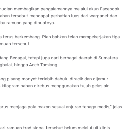
kemudian membagikan pengalamannya melalui akun Facebook
gahan tersebut mendapat perhatian luas dari warganet dan
ba ramuan yang dibuatnya.
nya terus berkembang. Pian bahkan telah mempekerjakan tiga
muan tersebut.
ang Bedagai, tetapi juga dari berbagai daerah di Sumatera
gbalai, hingga Aceh Tamiang.
g pisang monyet terlebih dahulu diracik dan dijemur
ah kilogram bahan direbus menggunakan tujuh gelas air
rus menjaga pola makan sesuai anjuran tenaga medis," jelas
ri ramuan tradisional tersebut belum melalui uji klinis