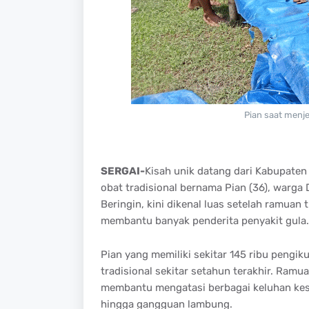
Pian saat menj
SERGAI-
Kisah unik datang dari Kabupaten
obat tradisional bernama Pian (36), warga
Beringin, kini dikenal luas setelah ramuan 
membantu banyak penderita penyakit gula.
Pian yang memiliki sekitar 145 ribu peng
tradisional sekitar setahun terakhir. Ram
membantu mengatasi berbagai keluhan keseh
hingga gangguan lambung.