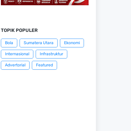
TOPIK POPULER
Bola
Sumatera Utara
Ekonomi
Internasional
Infrastruktur
Advertorial
Featured