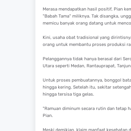
Merasa mendapatkan hasil positif, Pian 
"Babah Tama" miliknya. Tak disangka, ung
memicu banyak orang datang untuk menco
Kini, usaha obat tradisional yang dirintis
orang untuk membantu proses produksi ra
Pelanggannya tidak hanya berasal dari Serd
Utara seperti Medan, Rantauprapat, Tanjun
Untuk proses pembuatannya, bonggol batan
hingga kering. Setelah itu, sekitar seteng
hingga tersisa tiga gelas.
"Ramuan diminum secara rutin dan tetap ha
Pian.
Meski demikian, klaim manfaat kesehatan da