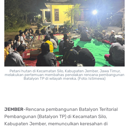
Petani hutan di Kecamatan Silo, Kabupaten Jember, Jawa Timur,
melakukan pertemuan membahas penolakan rencana pembangunan
Batalyon TP di wilayah mereka. (Foto: Istimewa)
JEMBER
-Rencana pembangunan Batalyon Teritorial
Pembangunan (Batalyon TP) di Kecamatan Silo,
Kabupaten Jember, memunculkan keresahan di