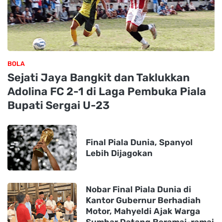
BOLA
Sejati Jaya Bangkit dan Taklukkan
Adolina FC 2-1 di Laga Pembuka Piala
Bupati Sergai U-23
Final Piala Dunia, Spanyol
Lebih Dijagokan
Nobar Final Piala Dunia di
Kantor Gubernur Berhadiah
Motor, Mahyeldi Ajak Warga
Sumbar Datang Beramai-ramai