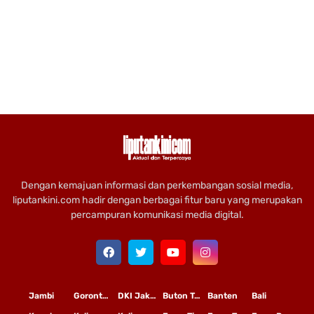
Dengan kemajuan informasi dan perkembangan sosial media,
liputankini.com hadir dengan berbagai fitur baru yang merupakan
percampuran komunikasi media digital.
Jambi
Gorontalo
DKI Jakarta
Buton Tengah
Banten
Bali