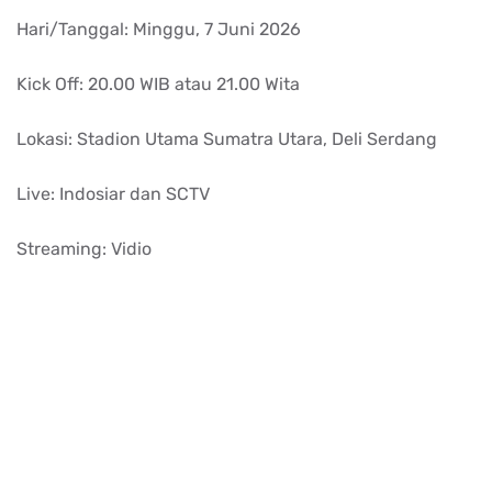
Hari/Tanggal: Minggu, 7 Juni 2026
Kick Off: 20.00 WIB atau 21.00 Wita
Lokasi: Stadion Utama Sumatra Utara, Deli Serdang
Live: Indosiar dan SCTV
Streaming: Vidio