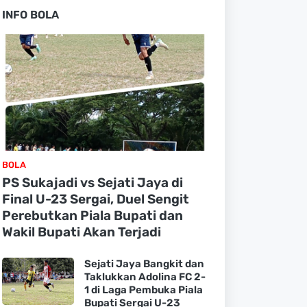
INFO BOLA
BOLA
PS Sukajadi vs Sejati Jaya di
Final U-23 Sergai, Duel Sengit
Perebutkan Piala Bupati dan
Wakil Bupati Akan Terjadi
Sejati Jaya Bangkit dan
Taklukkan Adolina FC 2-
1 di Laga Pembuka Piala
Bupati Sergai U-23