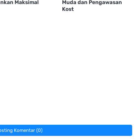
nkan Maksimal
Muda dan Pengawasan
Kost
osting Komentar (0)