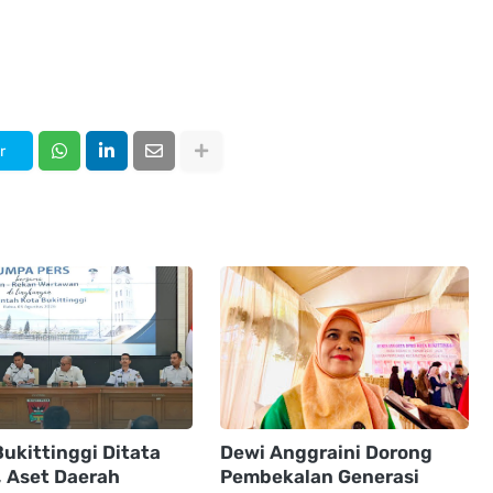
r
ukittinggi Ditata
Dewi Anggraini Dorong
, Aset Daerah
Pembekalan Generasi