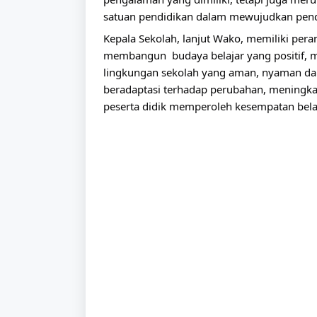
satuan pendidikan dalam mewujudkan pendi
Kepala Sekolah, lanjut Wako, memiliki pera
membangun  budaya belajar yang positif, 
lingkungan sekolah yang aman, nyaman dan
beradaptasi terhadap perubahan, meningkatk
peserta didik memperoleh kesempatan belaj