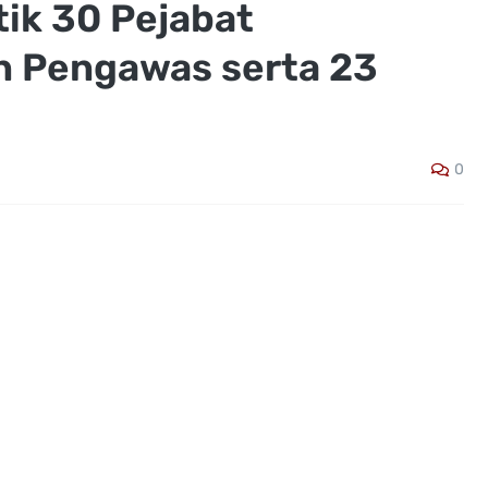
ik 30 Pejabat
n Pengawas serta 23
0