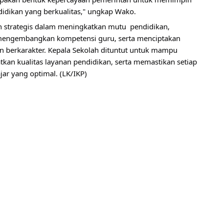
dikan yang berkualitas," ungkap Wako.
n strategis dalam meningkatkan mutu  pendidikan, 
mengembangkan kompetensi guru, serta menciptakan 
 berkarakter. Kepala Sekolah dituntut untuk mampu 
an kualitas layanan pendidikan, serta memastikan setiap 
ar yang optimal. (LK/IKP)