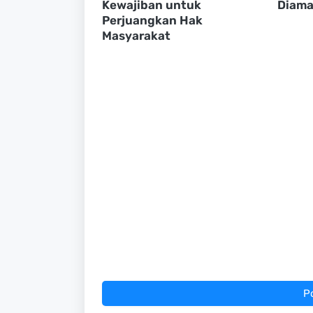
Kewajiban untuk
Diama
Perjuangkan Hak
Masyarakat
P