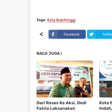
Tags:
Kota Bukittinggi
Facebook
Twitte
BACA JUGA
Dari Reses Ke Aksi, Dedi
Kota B
Fatria Laksanakan
Indah