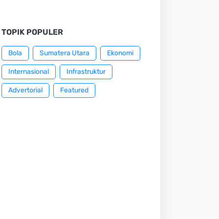
TOPIK POPULER
Bola
Sumatera Utara
Ekonomi
Internasional
Infrastruktur
Advertorial
Featured