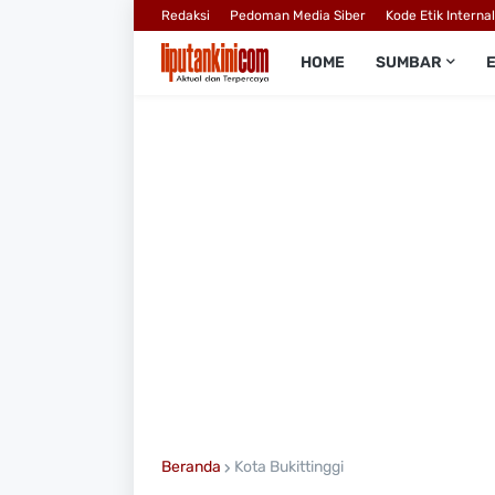
Redaksi
Pedoman Media Siber
Kode Etik Interna
HOME
SUMBAR
Beranda
Kota Bukittinggi