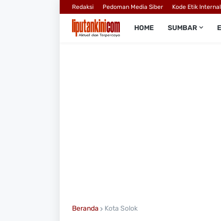
Redaksi
Pedoman Media Siber
Kode Etik Interna
HOME
SUMBAR
Beranda
Kota Solok