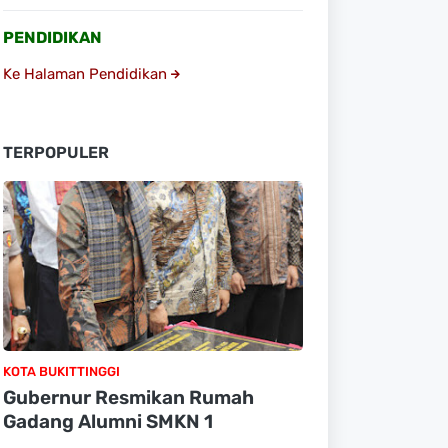
PENDIDIKAN
Ke Halaman Pendidikan
TERPOPULER
KOTA BUKITTINGGI
Gubernur Resmikan Rumah
Gadang Alumni SMKN 1