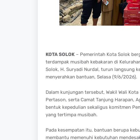
KOTA SOLOK
– Pemerintah Kota Solok ber
terdampak musibah kebakaran di Kelurahan
Solok, H. Suryadi Nurdal, turun langsung k
menyerahkan bantuan, Selasa (9/6/2026).
Dalam kunjungan tersebut, Wakil Wali Kota 
Pertason, serta Camat Tanjung Harapan, A
bentuk kepedulian sekaligus komitmen P
yang tertimpa musibah.
Pada kesempatan itu, bantuan berupa kebu
membantu memenuhi kebutuhan mendesak p