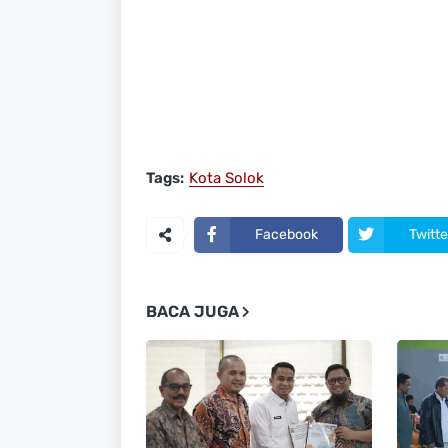
Tags:
Kota Solok
Facebook
Twitte
BACA JUGA