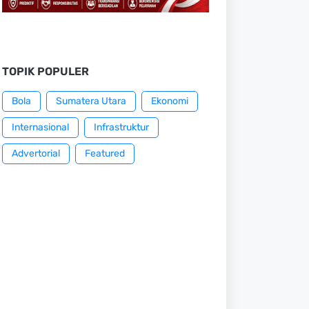
TOPIK POPULER
Bola
Sumatera Utara
Ekonomi
Internasional
Infrastruktur
Advertorial
Featured