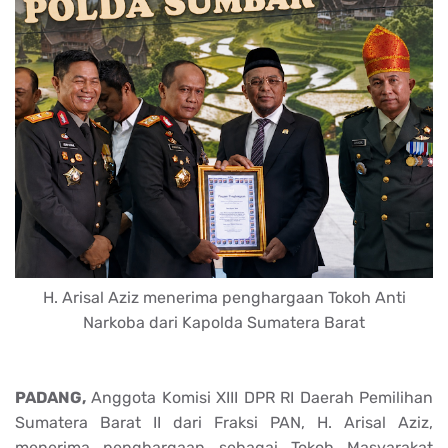
H. Arisal Aziz menerima penghargaan Tokoh Anti
Narkoba dari Kapolda Sumatera Barat
PADANG,
Anggota Komisi XIII DPR RI Daerah Pemilihan
Sumatera Barat II dari Fraksi PAN, H. Arisal Aziz,
menerima penghargaan sebagai Tokoh Masyarakat