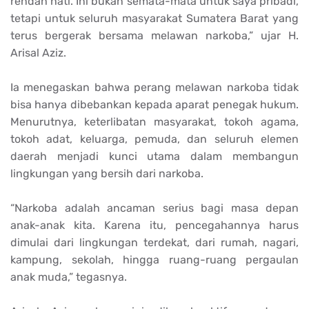
rendah hati. Ini bukan semata-mata untuk saya pribadi,
tetapi untuk seluruh masyarakat Sumatera Barat yang
terus bergerak bersama melawan narkoba,” ujar H.
Arisal Aziz.
Ia menegaskan bahwa perang melawan narkoba tidak
bisa hanya dibebankan kepada aparat penegak hukum.
Menurutnya, keterlibatan masyarakat, tokoh agama,
tokoh adat, keluarga, pemuda, dan seluruh elemen
daerah menjadi kunci utama dalam membangun
lingkungan yang bersih dari narkoba.
“Narkoba adalah ancaman serius bagi masa depan
anak-anak kita. Karena itu, pencegahannya harus
dimulai dari lingkungan terdekat, dari rumah, nagari,
kampung, sekolah, hingga ruang-ruang pergaulan
anak muda,” tegasnya.