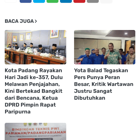
BACA JUGA
Kota Padang Rayakan
Yota Balad Tegaskan
Hari Jadi ke-357, Dulu
Pers Punya Peran
Melawan Penjajahan,
Besar, Kritik Wartawan
Kini Bertekad Bangkit
Justru Sangat
dari Bencana, Ketua
Dibutuhkan
DPRD Pimpin Rapat
Paripurna