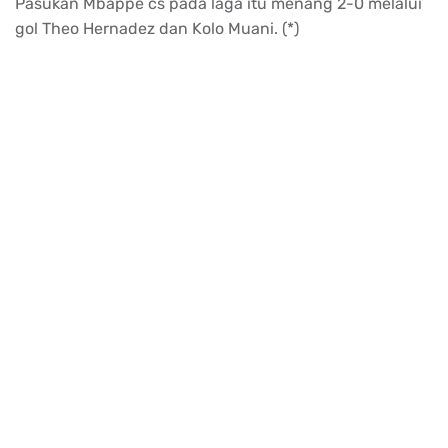
Pasukan Mbappe cs pada laga itu menang 2-0 melalui
gol Theo Hernadez dan Kolo Muani. (*)