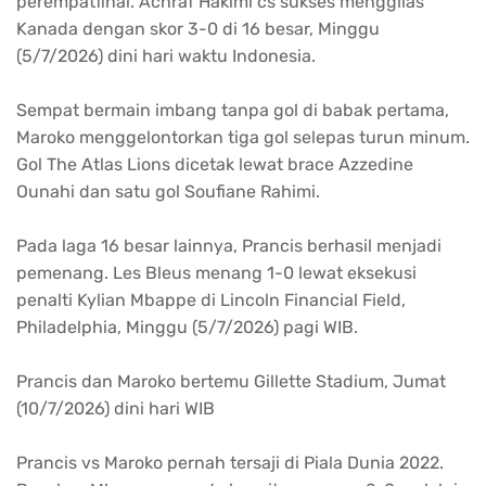
perempatfinal. Achraf Hakimi cs sukses menggilas
Kanada dengan skor 3-0 di 16 besar, Minggu
(5/7/2026) dini hari waktu Indonesia.
Sempat bermain imbang tanpa gol di babak pertama,
Maroko menggelontorkan tiga gol selepas turun minum.
Gol The Atlas Lions dicetak lewat brace Azzedine
Ounahi dan satu gol Soufiane Rahimi.
Pada laga 16 besar lainnya, Prancis berhasil menjadi
pemenang. Les Bleus menang 1-0 lewat eksekusi
penalti Kylian Mbappe di Lincoln Financial Field,
Philadelphia, Minggu (5/7/2026) pagi WIB.
Prancis dan Maroko bertemu Gillette Stadium, Jumat
(10/7/2026) dini hari WIB
Prancis vs Maroko pernah tersaji di Piala Dunia 2022.