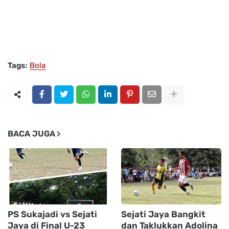
Tags:
Bola
BACA JUGA
PS Sukajadi vs Sejati
Sejati Jaya Bangkit
Jaya di Final U-23
dan Taklukkan Adolina