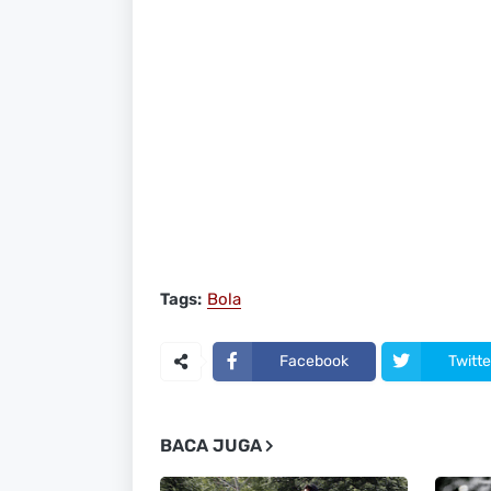
Tags:
Bola
Facebook
Twitte
BACA JUGA