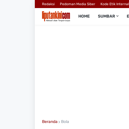
Redaksi
Pedoman Media Siber
Kode Etik Interna
HOME
SUMBAR
Beranda
Bola