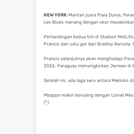
NEW YORK
-Mantan juara Piala Dunia, Pera
Les Blues menang dengan skor meyakinkan.
Pertandingan kedua tim di Stadion MetLife
Prancis dan satu gol dari Bradley Barcola.
Prancis selanjutnya akan menghadapi Parag
2026. Paraguay menyingkirkan Jerman di b
Setelah ini, ada laga seru antara Meksiko d
Mbappe makin bersaing dengan Lionel Mess
(*)