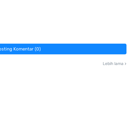
osting Komentar (0)
Lebih lama