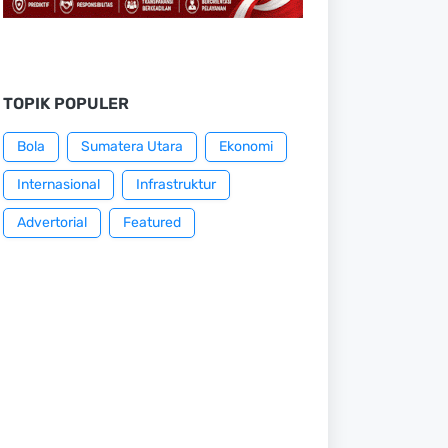
TOPIK POPULER
Bola
Sumatera Utara
Ekonomi
Internasional
Infrastruktur
Advertorial
Featured