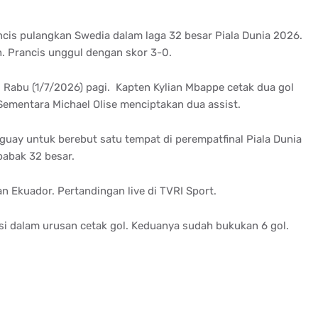
ncis pulangkan Swedia dalam laga 32 besar Piala Dunia 2026.
 Prancis unggul dengan skor 3-0.
, Rabu (1/7/2026) pagi. Kapten Kylian Mbappe cetak dua gol
 Sementara Michael Olise menciptakan dua assist.
uay untuk berebut satu tempat di perempatfinal Piala Dunia
abak 32 besar.
an Ekuador. Pertandingan live di TVRI Sport.
i dalam urusan cetak gol. Keduanya sudah bukukan 6 gol.