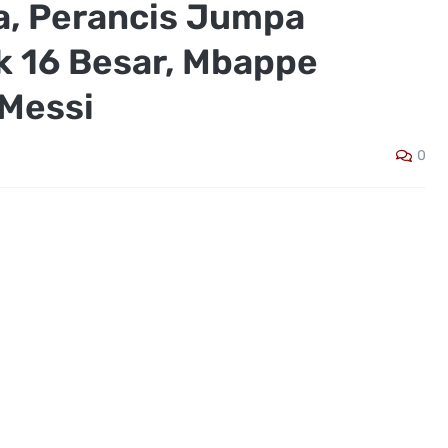
a, Perancis Jumpa
k 16 Besar, Mbappe
Messi
0