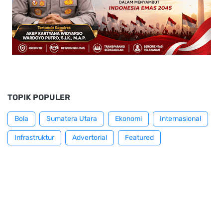
TOPIK POPULER
Bola
Sumatera Utara
Ekonomi
Internasional
Infrastruktur
Advertorial
Featured