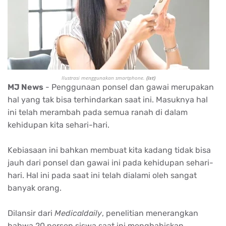
Ilustrasi menggunakan smartphone.
(ist)
MJ News
- Penggunaan ponsel dan gawai merupakan
hal yang tak bisa terhindarkan saat ini. Masuknya hal
ini telah merambah pada semua ranah di dalam
kehidupan kita sehari-hari.
Kebiasaan ini bahkan membuat kita kadang tidak bisa
jauh dari ponsel dan gawai ini pada kehidupan sehari-
hari. Hal ini pada saat ini telah dialami oleh sangat
banyak orang.
Dilansir dari
Medicaldaily
, penelitian menerangkan
bahwa 20 persen siswa saat ini menghabiskan