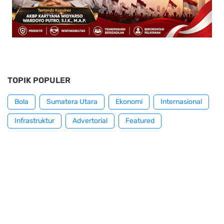
TOPIK POPULER
Bola
Sumatera Utara
Ekonomi
Internasional
Infrastruktur
Advertorial
Featured