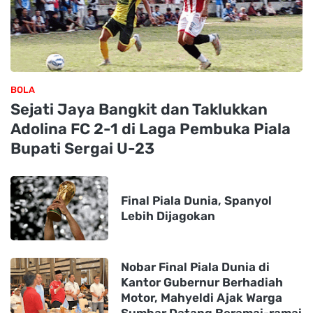
BOLA
Sejati Jaya Bangkit dan Taklukkan
Adolina FC 2-1 di Laga Pembuka Piala
Bupati Sergai U-23
Final Piala Dunia, Spanyol
Lebih Dijagokan
Nobar Final Piala Dunia di
Kantor Gubernur Berhadiah
Motor, Mahyeldi Ajak Warga
Sumbar Datang Beramai-ramai