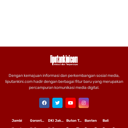
Dengan kemajuan informasi dan perkembangan sosial media,
liputankini.com hadir dengan berbagai fitur baru yang merupakan
percampuran komunikasi media digital.
Jambi
Gorontalo
DKI Jakarta
Buton Tengah
Banten
Bali