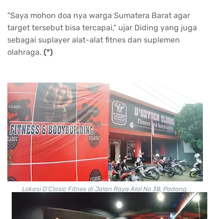
"Saya mohon doa nya warga Sumatera Barat agar
target tersebut bisa tercapai,” ujar Diding yang juga
sebagai suplayer alat-alat fitnes dan suplemen
olahraga.
(*)
Lokasi D'Clasic Fitnes di Jalan Raya Alai No 38, Padang.