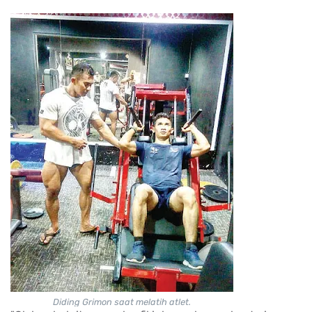
Diding Grimon saat melatih atlet.