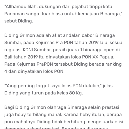
"Allhamdullilah, dukungan dari pejabat tinggi kota
Pariaman sangat luar biasa untuk kemajuan Binaraga,”
sebut Diding.
Diding Grimon adalah atlet andalan cabor Binaraga
Sumbar, pada Kejurnas Pra PON tahun 2019 lalu, sesuai
regulasi KONI Sumbar, peraih juara 1 binaraga open di
Bali tahun 2019 itu dinyatakan lolos PON XX Papua.
Pada Kejurnas PraPON tersebut Diding berada ranking
4 dan dinyatakan lolos PON.
"Yang penting target saya lolos PON dululah,” jelas
Diding yang turun pada kelas 80 Kg.
Bagi Diding Grimon olahraga Binaraga selain prestasi
juga hoby terbilang mahal. Karena hoby itulah, berapa
pun mahalnya Diding tidak berhitung mengeluarkan isi
dompetnya demi prestasi. Beruntung dia punya