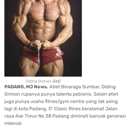
Diding Grimon.
(ist)
PADANG, MJ News.
Atlet Binaraga Sumbar, Diding
Grimon rupanya punya talenta pebisnis. Selain atlet
juga punya usaha fitnes/gym centre yang tak asing
lagi di kota Padang, D’ Clasic fitnes beralamat Jalan
raya Alai Timur No 38 Padang diminati banyak generasi
milenial.