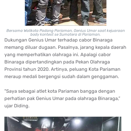
Bersama Walikota Padang Pariaman, Genius Umar saat kejuaraan
body kontest se Sumatera di Pariaman.
Dukungan Genius Umar terhadap cabor Binaraga
memang diluar dugaan. Pasalnya, jarang kepala daerah
yang memperhatikan olahraga ini. Apalagi cabor
Binaraga dipertandingkan pada Pekan Olahraga
Provinsi tahun 2020. Artinya, peluang Kota Pariaman
meraup medali bergengsi sudah dalam genggaman.
"Saya sebagai atlet kota Pariaman bangga dengan
perhatian pak Genius Umar pada olahraga Binaraga,”
ujar Diding.