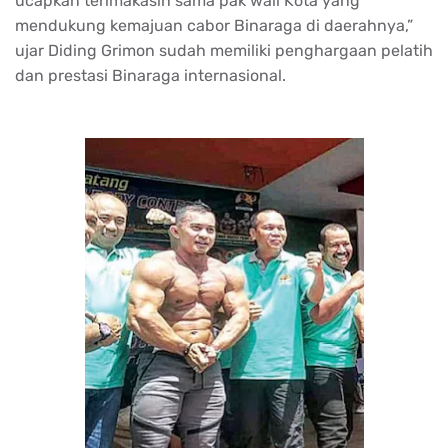
ucapkan terimakasih sama pak wali Kota yang
mendukung kemajuan cabor Binaraga di daerahnya,”
ujar Diding Grimon sudah memiliki penghargaan pelatih
dan prestasi Binaraga internasional.