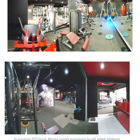
Suasana D'Clasic fitnes yang nyaman buat atlet latihan.