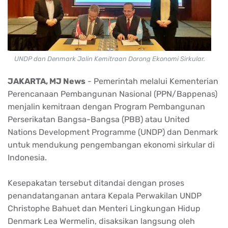
UNDP dan Denmark Jalin Kemitraan Dorong Ekonomi Sirkular.
JAKARTA, MJ News
- Pemerintah melalui Kementerian
Perencanaan Pembangunan Nasional (PPN/Bappenas)
menjalin kemitraan dengan Program Pembangunan
Perserikatan Bangsa-Bangsa (PBB) atau United
Nations Development Programme (UNDP) dan Denmark
untuk mendukung pengembangan ekonomi sirkular di
Indonesia.
Kesepakatan tersebut ditandai dengan proses
penandatanganan antara Kepala Perwakilan UNDP
Christophe Bahuet dan Menteri Lingkungan Hidup
Denmark Lea Wermelin, disaksikan langsung oleh