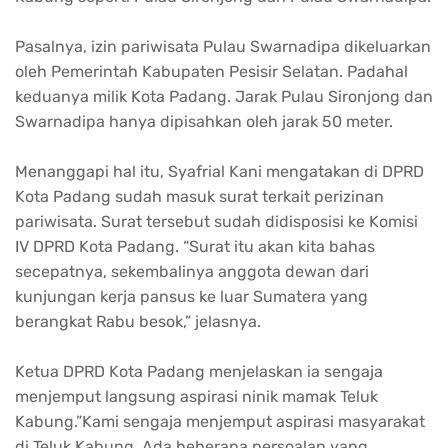
Pasalnya, izin pariwisata Pulau Swarnadipa dikeluarkan
oleh Pemerintah Kabupaten Pesisir Selatan. Padahal
keduanya milik Kota Padang. Jarak Pulau Sironjong dan
Swarnadipa hanya dipisahkan oleh jarak 50 meter.
Menanggapi hal itu, Syafrial Kani mengatakan di DPRD
Kota Padang sudah masuk surat terkait perizinan
pariwisata. Surat tersebut sudah didisposisi ke Komisi
IV DPRD Kota Padang. “Surat itu akan kita bahas
secepatnya, sekembalinya anggota dewan dari
kunjungan kerja pansus ke luar Sumatera yang
berangkat Rabu besok,” jelasnya.
Ketua DPRD Kota Padang menjelaskan ia sengaja
menjemput langsung aspirasi ninik mamak Teluk
Kabung.”Kami sengaja menjemput aspirasi masyarakat
di Teluk Kabung. Ada beberapa persoalan yang