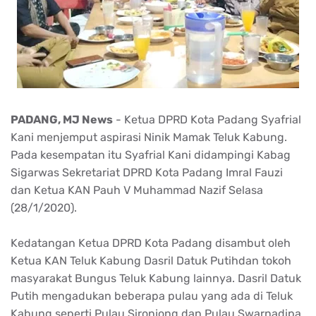
PADANG, MJ News
- Ketua DPRD Kota Padang Syafrial
Kani menjemput aspirasi Ninik Mamak Teluk Kabung.
Pada kesempatan itu Syafrial Kani didampingi Kabag
Sigarwas Sekretariat DPRD Kota Padang Imral Fauzi
dan Ketua KAN Pauh V Muhammad Nazif Selasa
(28/1/2020).
Kedatangan Ketua DPRD Kota Padang disambut oleh
Ketua KAN Teluk Kabung Dasril Datuk Putihdan tokoh
masyarakat Bungus Teluk Kabung lainnya. Dasril Datuk
Putih mengadukan beberapa pulau yang ada di Teluk
Kabung seperti Pulau Sironjong dan Pulau Swarnadipa.