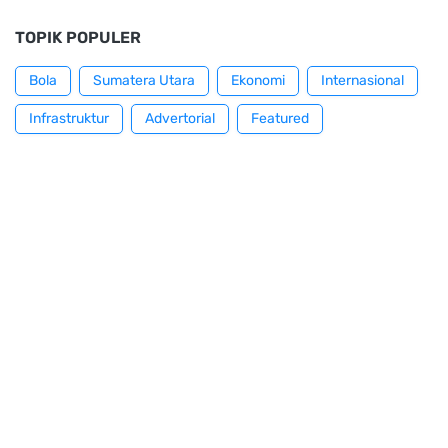
TOPIK POPULER
Bola
Sumatera Utara
Ekonomi
Internasional
Infrastruktur
Advertorial
Featured