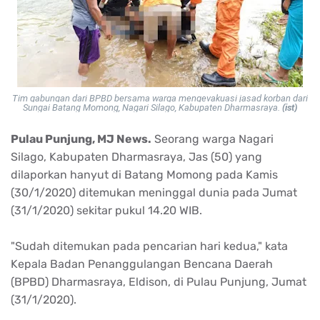
Tim gabungan dari BPBD bersama warga mengevakuasi jasad korban dari
Sungai Batang Momong, Nagari Silago, Kabupaten Dharmasraya.
(ist)
Pulau Punjung, MJ News.
Seorang warga Nagari
Silago, Kabupaten Dharmasraya, Jas (50) yang
dilaporkan hanyut di Batang Momong pada Kamis
(30/1/2020) ditemukan meninggal dunia pada Jumat
(31/1/2020) sekitar pukul 14.20 WIB.
"Sudah ditemukan pada pencarian hari kedua," kata
Kepala Badan Penanggulangan Bencana Daerah
(BPBD) Dharmasraya, Eldison, di Pulau Punjung, Jumat
(31/1/2020).