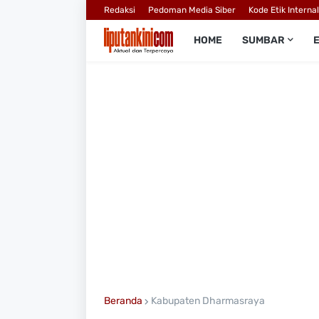
Redaksi
Pedoman Media Siber
Kode Etik Interna
HOME
SUMBAR
Beranda
Kabupaten Dharmasraya