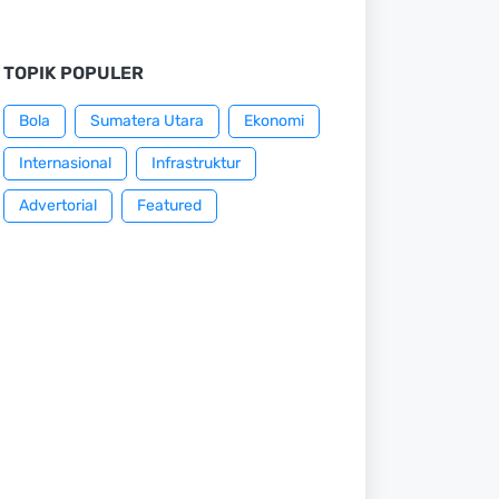
TOPIK POPULER
Bola
Sumatera Utara
Ekonomi
Internasional
Infrastruktur
Advertorial
Featured