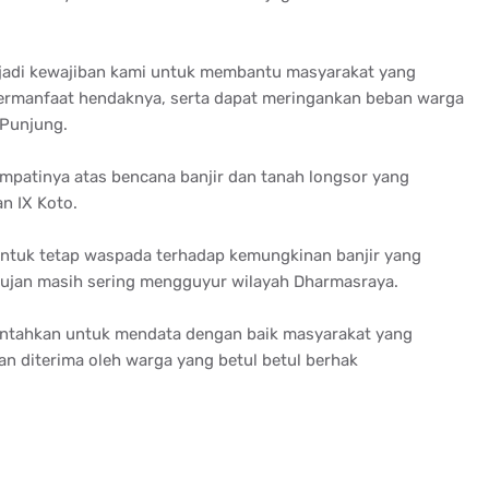
jadi kewajiban kami untuk membantu masyarakat yang
ermanfaat hendaknya, serta dapat meringankan beban warga
 Punjung.
patinya atas bencana banjir dan tanah longsor yang
n IX Koto.
 untuk tetap waspada terhadap kemungkinan banjir yang
 hujan masih sering mengguyur wilayah Dharmasraya.
erintahkan untuk mendata dengan baik masyarakat yang
n diterima oleh warga yang betul betul berhak