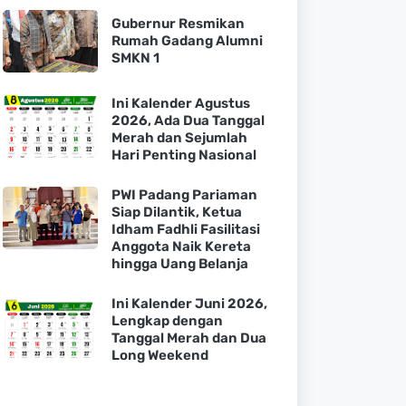
Gubernur Resmikan
Rumah Gadang Alumni
SMKN 1
Ini Kalender Agustus
2026, Ada Dua Tanggal
Merah dan Sejumlah
Hari Penting Nasional
PWI Padang Pariaman
Siap Dilantik, Ketua
Idham Fadhli Fasilitasi
Anggota Naik Kereta
hingga Uang Belanja
Ini Kalender Juni 2026,
Lengkap dengan
Tanggal Merah dan Dua
Long Weekend