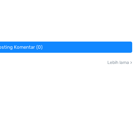
osting Komentar (0)
Lebih lama