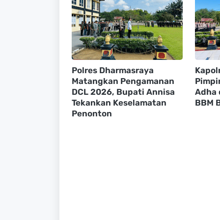
Polres Dharmasraya
Kapol
Matangkan Pengamanan
Pimpin
DCL 2026, Bupati Annisa
Adha 
Tekankan Keselamatan
BBM B
Penonton