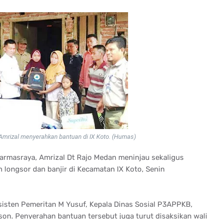
Amrizal menyerahkan bantuan di IX Koto. (Humas)
armasraya, Amrizal Dt Rajo Medan meninjau sekaligus
longsor dan banjir di Kecamatan IX Koto, Senin
isten Pemeritan M Yusuf, Kepala Dinas Sosial P3APPKB,
on. Penyerahan bantuan tersebut juga turut disaksikan wali