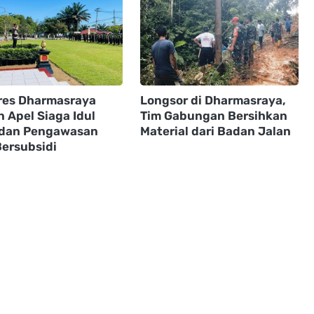
res Dharmasraya
Longsor di Dharmasraya,
 Apel Siaga Idul
Tim Gabungan Bersihkan
dan Pengawasan
Material dari Badan Jalan
ersubsidi