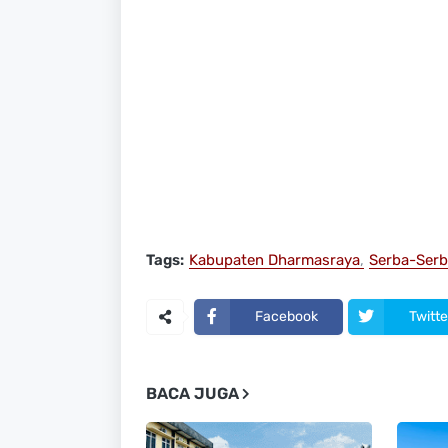
Tags:
Kabupaten Dharmasraya
Serba-Serb
Facebook
Twitte
BACA JUGA