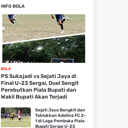
INFO BOLA
BOLA
PS Sukajadi vs Sejati Jaya di
Final U-23 Sergai, Duel Sengit
Perebutkan Piala Bupati dan
Wakil Bupati Akan Terjadi
Sejati Jaya Bangkit dan
Taklukkan Adolina FC 2-
1 di Laga Pembuka Piala
Bupati Sergai U-23