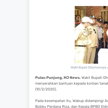
Wakil Bupati Dharmasraya, 
Pulau Punjung, MJ News.
Wakil Bupati Dh
menyerahkan bantuan kepada korban tanah 
(10/2/2020).
Pada kesempatan itu, Wabup didampingi As
Bobby Perdana Riza, dan Kepala BPBD Eldis