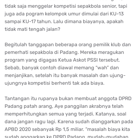
tidak saja menggelar kompetisi sepakbola senior, tapi
juga ada pogram kelompok umur dimulai dari KU-13
sampai KU-17 tahun. Lalu dimana biayanya, apakah
tidak mati tengah jalan?
Begitulah tanggapan beberapa orang pemilik klub dan
pemerhati sepakbola di Padang. Mereka meragukan
program yang digagas Ketua Askot PSSI tersebut.
Sebab, banyak contoh diawal memang “wah” dan
menjanjikan, setelah itu banyak masalah dan ujung-
ujungnya kompetisi berhenti tak ada biaya.
Tantangan itu rupanya bukan membuat anggota DPRD
Padang patah arang, Aye panggilan akrabnya telah
memperhitungkan semua yang terjadi. Katanya, soal
dana jangan ragu lagi. Karena sudah dianggarkan pada
APBD 2020 sebanyak Rp 1,5 miliar. “masalah biaya kita
sudah anggarkan ke DPRD Padang, mudah-mudahan