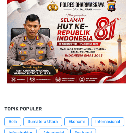
TOPIK POPULER
Bola
Sumatera Utara
Ekonomi
Internasional
Infrastruktur
Advertorial
Featured