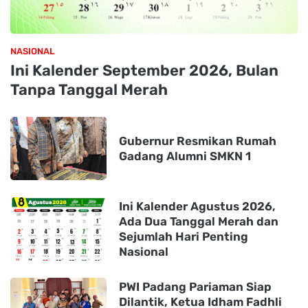
NASIONAL
Ini Kalender September 2026, Bulan
Tanpa Tanggal Merah
Gubernur Resmikan Rumah
Gadang Alumni SMKN 1
Ini Kalender Agustus 2026,
Ada Dua Tanggal Merah dan
Sejumlah Hari Penting
Nasional
PWI Padang Pariaman Siap
Dilantik, Ketua Idham Fadhli