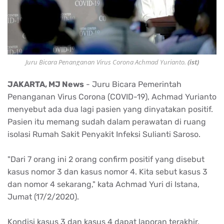
Juru Bicara Penanganan Virus Corona Achmad Yurianto.
(ist)
JAKARTA, MJ News
- Juru Bicara Pemerintah
Penanganan Virus Corona (COVID-19), Achmad Yurianto
menyebut ada dua lagi pasien yang dinyatakan positif.
Pasien itu memang sudah dalam perawatan di ruang
isolasi Rumah Sakit Penyakit Infeksi Sulianti Saroso.
"Dari 7 orang ini 2 orang confirm positif yang disebut
kasus nomor 3 dan kasus nomor 4. Kita sebut kasus 3
dan nomor 4 sekarang," kata Achmad Yuri di Istana,
Jumat (17/2/2020).
Kondisi kasus 3 dan kasus 4 dapat laporan terakhir,