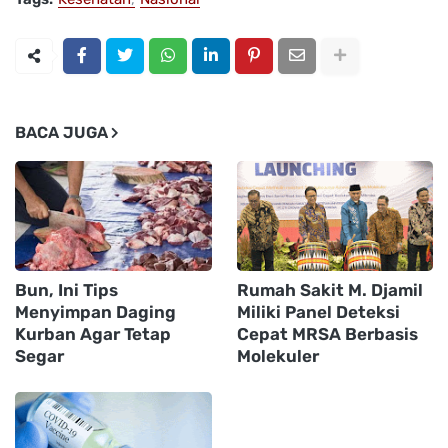
BACA JUGA
Bun, Ini Tips
Rumah Sakit M. Djamil
Menyimpan Daging
Miliki Panel Deteksi
Kurban Agar Tetap
Cepat MRSA Berbasis
Segar
Molekuler