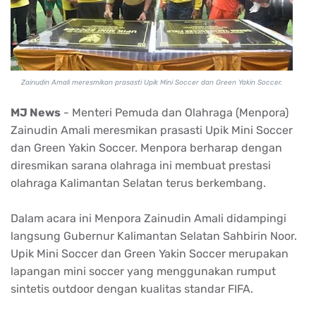
Zainudin Amali meresmikan prasasti Upik Mini Soccer dan Green Yakin Soccer.
MJ News
- Menteri Pemuda dan Olahraga (Menpora)
Zainudin Amali meresmikan prasasti Upik Mini Soccer
dan Green Yakin Soccer. Menpora berharap dengan
diresmikan sarana olahraga ini membuat prestasi
olahraga Kalimantan Selatan terus berkembang.
Dalam acara ini Menpora Zainudin Amali didampingi
langsung Gubernur Kalimantan Selatan Sahbirin Noor.
Upik Mini Soccer dan Green Yakin Soccer merupakan
lapangan mini soccer yang menggunakan rumput
sintetis outdoor dengan kualitas standar FIFA.