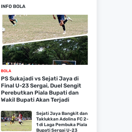
INFO BOLA
BOLA
PS Sukajadi vs Sejati Jaya di
Final U-23 Sergai, Duel Sengit
Perebutkan Piala Bupati dan
Wakil Bupati Akan Terjadi
Sejati Jaya Bangkit dan
Taklukkan Adolina FC 2-
1 di Laga Pembuka Piala
Bupati Sergai U-23