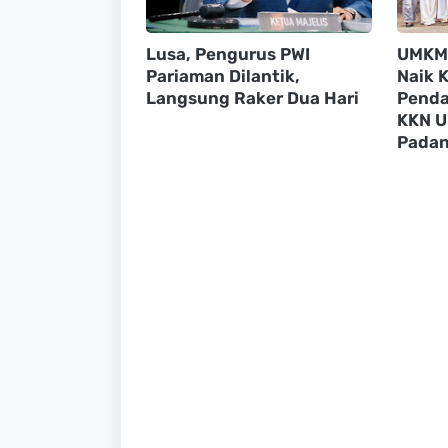
Lusa, Pengurus PWI
UMKM 
Pariaman Dilantik,
Naik 
Langsung Raker Dua Hari
Penda
KKN U
Pada