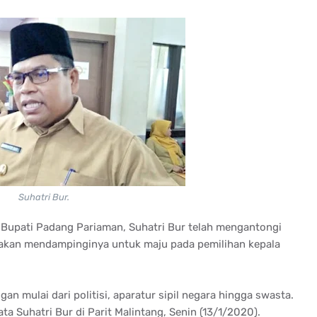
Suhatri Bur.
 Bupati Padang Pariaman, Suhatri Bur telah mengantongi
 akan mendampinginya untuk maju pada pemilihan kepala
an mulai dari politisi, aparatur sipil negara hingga swasta.
a Suhatri Bur di Parit Malintang, Senin (13/1/2020).