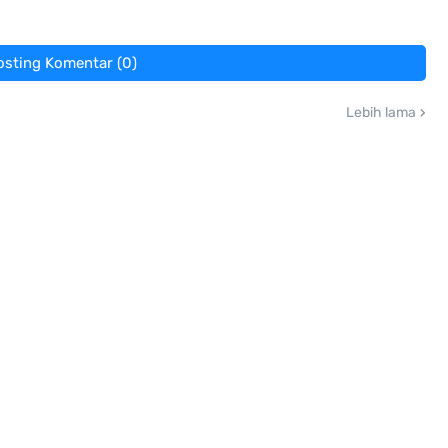
osting Komentar (0)
Lebih lama