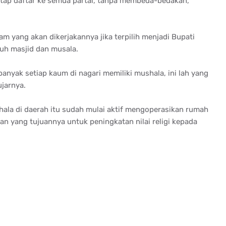
tap daftar ke semua partai, tanpa membeda-bedakan,”
m yang akan dikerjakannya jika terpilih menjadi Bupati
uh masjid dan musala.
yak setiap kaum di nagari memiliki mushala, ini lah yang
ujarnya.
hala di daerah itu sudah mulai aktif mengoperasikan rumah
 yang tujuannya untuk peningkatan nilai religi kepada