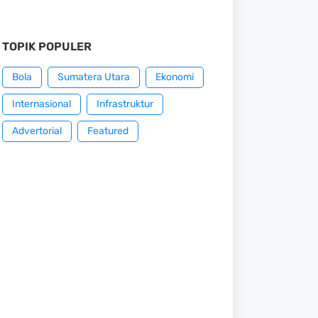
TOPIK POPULER
Bola
Sumatera Utara
Ekonomi
Internasional
Infrastruktur
Advertorial
Featured