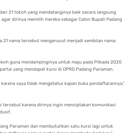
dari 21 tokoh yang mendatanginya baik secara langsung
 agar dirinya memilih mereka sebagai Calon Bupati Padang
nya 21 nama tersebut mengerucut menjadi sembilan nama
okoh guna mendampinginya untuk maju pada Pilkada 2020
0 partai yang mendapat kursi di DPRD Padang Pariaman.
u karena saya tidak mengetahui kapan buka pendaftarannya,”
i tersebut karena dirinya ingin menciptakan komunikasi
dusif.
dang Pariaman dan membutuhkan satu kursi lagi untuk