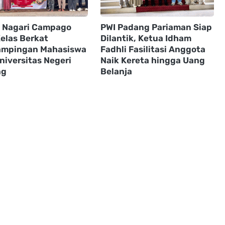
Nagari Campago
PWI Padang Pariaman Siap
Kelas Berkat
Dilantik, Ketua Idham
mpingan Mahasiswa
Fadhli Fasilitasi Anggota
niversitas Negeri
Naik Kereta hingga Uang
ng
Belanja