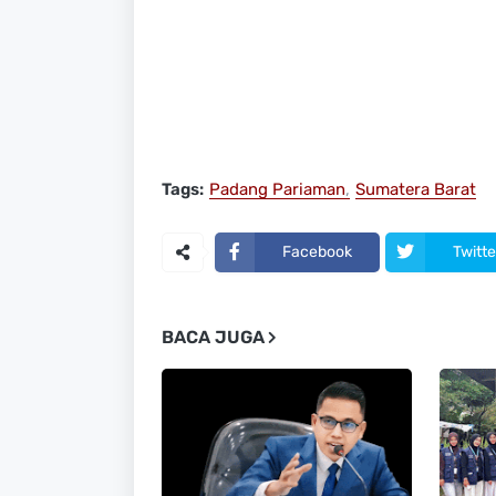
Tags:
Padang Pariaman
Sumatera Barat
Facebook
Twitte
BACA JUGA