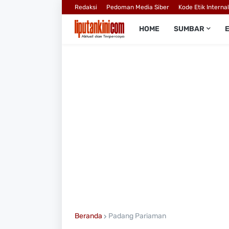
Redaksi
Pedoman Media Siber
Kode Etik Interna
HOME
SUMBAR
Beranda
Padang Pariaman