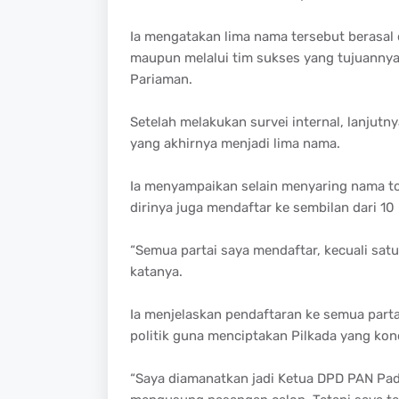
Ia mengatakan lima nama tersebut berasal 
maupun melalui tim sukses yang tujuannya
Pariaman.
Setelah melakukan survei internal, lanjut
yang akhirnya menjadi lima nama.
Ia menyampaikan selain menyaring nama t
dirinya juga mendaftar ke sembilan dari 1
“Semua partai saya mendaftar, kecuali sat
katanya.
Ia menjelaskan pendaftaran ke semua parta
politik guna menciptakan Pilkada yang kon
“Saya diamanatkan jadi Ketua DPD PAN Pa