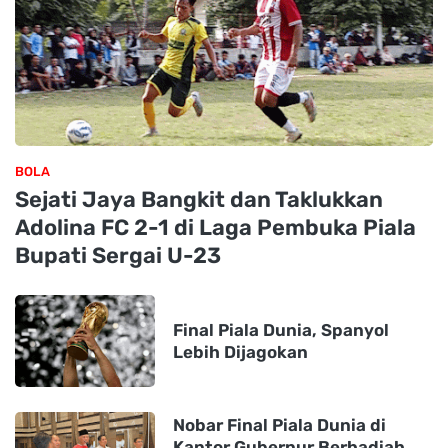
BOLA
Sejati Jaya Bangkit dan Taklukkan
Adolina FC 2-1 di Laga Pembuka Piala
Bupati Sergai U-23
Final Piala Dunia, Spanyol
Lebih Dijagokan
Nobar Final Piala Dunia di
Kantor Gubernur Berhadiah