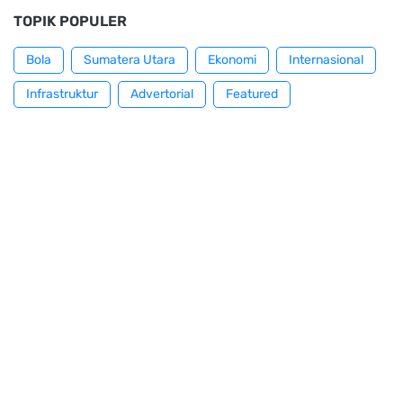
TOPIK POPULER
Bola
Sumatera Utara
Ekonomi
Internasional
Infrastruktur
Advertorial
Featured