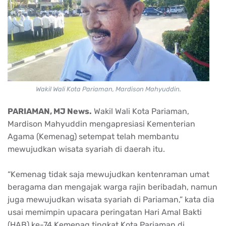
Wakil Wali Kota Pariaman, Mardison Mahyuddin.
PARIAMAN, MJ News.
Wakil Wali Kota Pariaman,
Mardison Mahyuddin mengapresiasi Kementerian
Agama (Kemenag) setempat telah membantu
mewujudkan wisata syariah di daerah itu.
“Kemenag tidak saja mewujudkan kentenraman umat
beragama dan mengajak warga rajin beribadah, namun
juga mewujudkan wisata syariah di Pariaman,” kata dia
usai memimpin upacara peringatan Hari Amal Bakti
(HAB) ke-74 Kemenag tingkat Kota Pariaman di