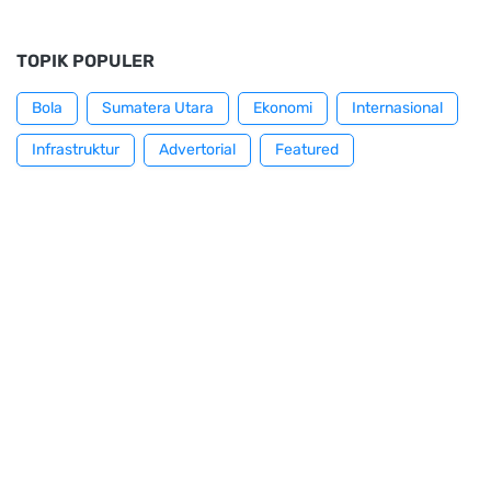
TOPIK POPULER
Bola
Sumatera Utara
Ekonomi
Internasional
Infrastruktur
Advertorial
Featured